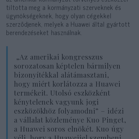
tiltotta meg a kormányzati szerveknek és
ügynökségeknek, hogy olyan cégekkel
szerződjenek, melyek a Huawei által gyártott
berendezéseket használnak.
„Az amerikai kongresszus
sorozatosan képtelen bármilyen
bizonyítékkal alátámasztani,
hogy miért korlátozza a Huawei
termékeit. Utolsó eszközként
kénytelenek vagyunk jogi
eszközökhöz folyamodni” – idézi
a vállalat közleménye Kuo Pinget,
a Huawei soros elnökét. Kuo úgy
véli, hogy a Huaweijel szembeni