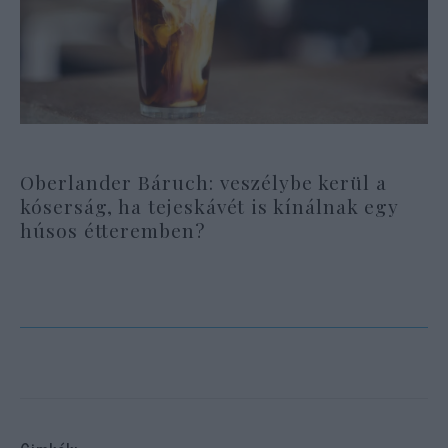
Oberlander Báruch: veszélybe kerül a
kóserság, ha tejeskávét is kínálnak egy
húsos étteremben?