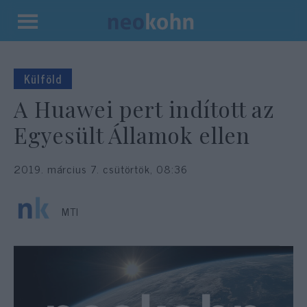
Kilépés
a
tartalomba
Külföld
A Huawei pert indított az
Egyesült Államok ellen
2019. március 7. csütörtök, 08:36
MTI