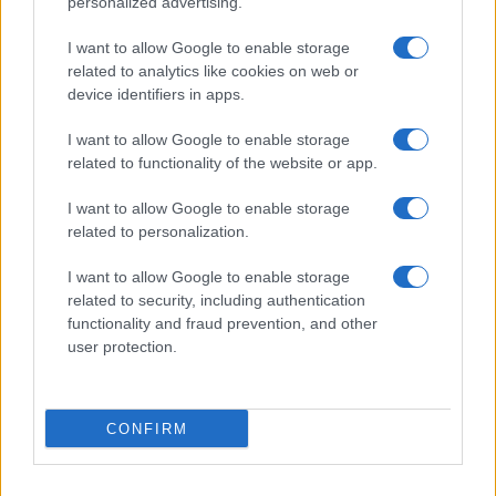
personalized advertising.
I want to allow Google to enable storage
related to analytics like cookies on web or
device identifiers in apps.
I want to allow Google to enable storage
related to functionality of the website or app.
I want to allow Google to enable storage
Egy különleges családi járattal 140 új
related to personalization.
alijázó érkezett Izraelbe
I want to allow Google to enable storage
related to security, including authentication
functionality and fraud prevention, and other
user protection.
CONFIRM