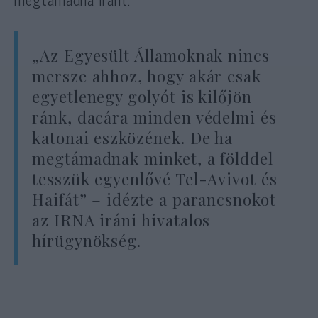
„Az Egyesült Államoknak nincs
mersze ahhoz, hogy akár csak
egyetlenegy golyót is kilőjön
ránk, dacára minden védelmi és
katonai eszközének. De ha
megtámadnak minket, a földdel
tesszük egyenlővé Tel-Avivot és
Haifát” – idézte a parancsnokot
az IRNA iráni hivatalos
hírügynökség.