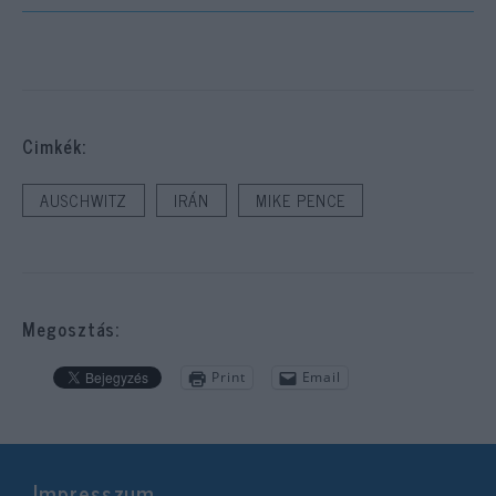
Cimkék:
AUSCHWITZ
IRÁN
MIKE PENCE
Megosztás:
Print
Email
Impresszum