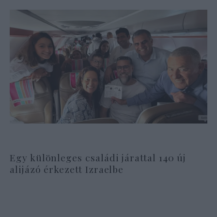
Egy különleges családi járattal 140 új
alijázó érkezett Izraelbe