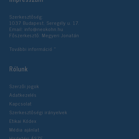
Szerkesztőség:
1037 Budapest, Seregély u. 17.
Email:
info@neokohn.hu
Főszerkesztő: Megyeri Jonatán
További információ »
Rólunk
Szerzői jogok
Adatkezelés
Kapcsolat
Szerkesztőségi irányelvek
Etikai Kódex
Média ajánlat
Hirdetési ÁSZF