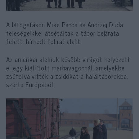
A látogatáson Mike Pence és Andrzej Duda
feleségeikkel átsétáltak a tábor bejárata
feletti hírhedt felirat alatt.
Az amerikai alelnök később virágot helyezett
el egy kiállított marhavagonnál, amelyekbe
zsúfolva vitték a zsidókat a haláltáborokba,
szerte Európából.