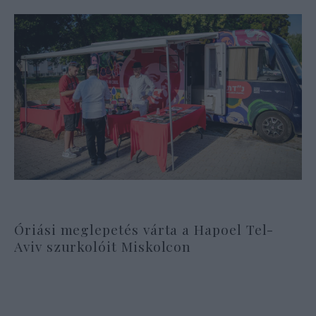
Óriási meglepetés várta a Hapoel Tel-
Aviv szurkolóit Miskolcon