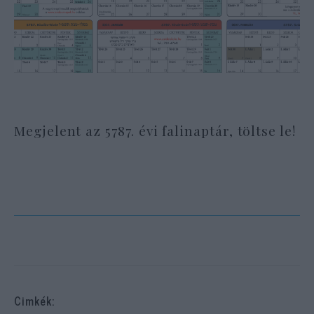
Megjelent az 5787. évi falinaptár, töltse le!
Cimkék: