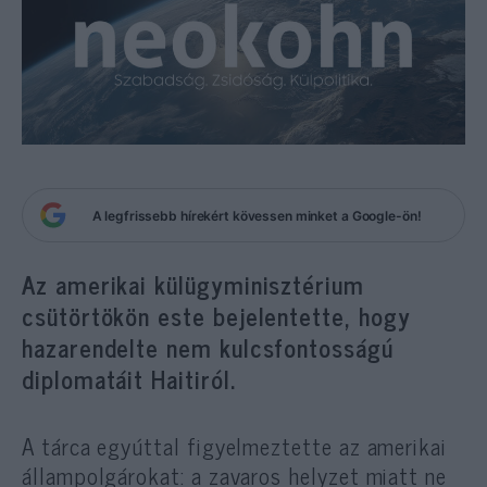
A legfrissebb hírekért kövessen minket a Google-ön!
Az amerikai külügyminisztérium
csütörtökön este bejelentette, hogy
hazarendelte nem kulcsfontosságú
diplomatáit Haitiról.
A tárca egyúttal figyelmeztette az amerikai
állampolgárokat: a zavaros helyzet miatt ne