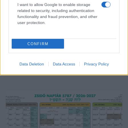
I want to allow Google to enable storage
related to security, including authentication
functionality and fraud prevention, and other
user protection.
CONFIRM
Lesújtva fogadtuk a hírt: meghalt a Rebbe
bizalmasa
Data Deletion
Data Access
Privacy Policy