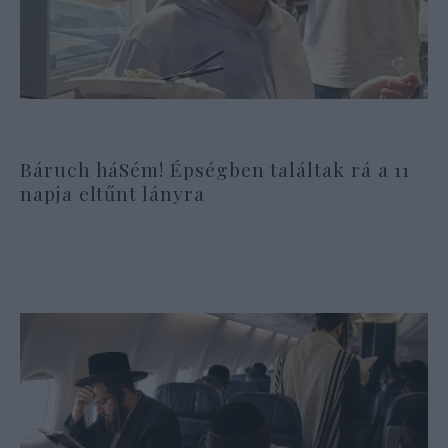
Báruch háSém! Épségben találtak rá a 11
napja eltűnt lányra