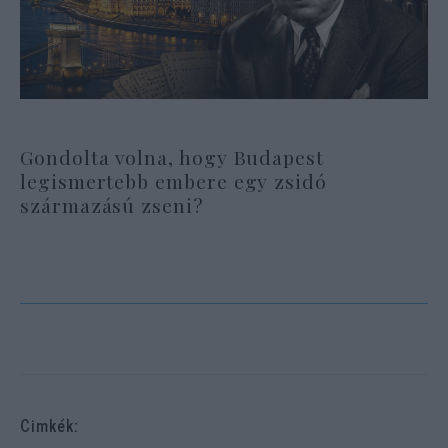
Gondolta volna, hogy Budapest
legismertebb embere egy zsidó
származású zseni?
Cimkék: