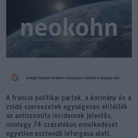
A legfrissebb hírekért kövessen minket a Google-ön!
A francia politikai pártok, a kormány és a
zsidó szervezetek egységesen elítélték
az antiszemita incidensek jelentős,
mintegy 74 százalékos emelkedését
egyetlen esztendő leforgása alatt.