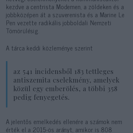
kezdve a centrista Modemen, a zöldeken és a
jobbközépen át a szuverenista és a Marine Le
Pen vezette radikális jobboldali Nemzeti
Tömörülésig.
A tárca keddi közleménye szerint
az 541 incidensből 183 tettleges
antiszemita cselekmény, amelyek
közül egy emberölés, a többi 358
pedig fenyegetés.
A jelentős emelkedés ellenére a számok nem
érték el a 2015-ös arányt, amikor is 808