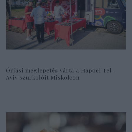
Óriási meglepetés várta a Hapoel Tel-
Aviv szurkolóit Miskolcon