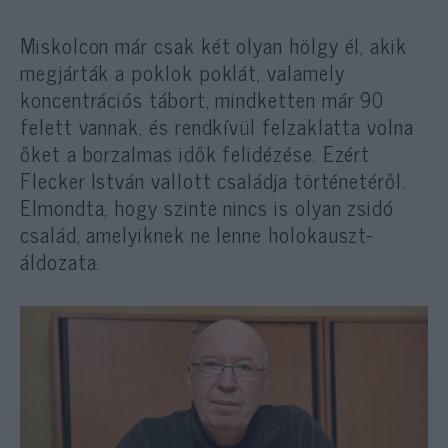
Miskolcon már csak két olyan hölgy él, akik
megjárták a poklok poklát, valamely
koncentrációs tábort, mindketten már 90
felett vannak, és rendkívül felzaklatta volna
őket a borzalmas idők felidézése. Ezért
Flecker István vallott családja történetéről.
Elmondta, hogy szinte nincs is olyan zsidó
család, amelyiknek ne lenne holokauszt-
áldozata.