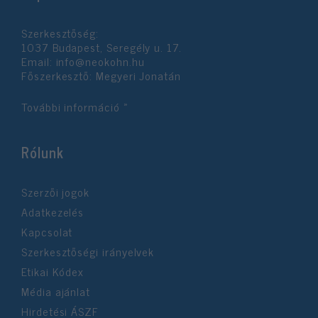
Szerkesztőség:
1037 Budapest, Seregély u. 17.
Email:
info@neokohn.hu
Főszerkesztő: Megyeri Jonatán
További információ »
Rólunk
Szerzői jogok
Adatkezelés
Kapcsolat
Szerkesztőségi irányelvek
Etikai Kódex
Média ajánlat
Hirdetési ÁSZF