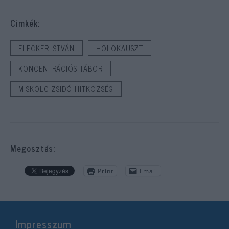
Cimkék:
FLECKER ISTVÁN
HOLOKAUSZT
KONCENTRÁCIÓS TÁBOR
MISKOLC ZSIDÓ HITKÖZSÉG
Megosztás:
Print
Email
Impresszum