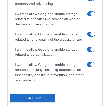
personalized advertising.
I want to allow Google to enable storage
related to analytics like cookies on web or
device identifiers in apps.
I want to allow Google to enable storage
related to functionality of the website or app.
Egy különleges családi járattal 140 új
alijázó érkezett Izraelbe
I want to allow Google to enable storage
related to personalization.
I want to allow Google to enable storage
related to security, including authentication
functionality and fraud prevention, and other
user protection.
CONFIRM