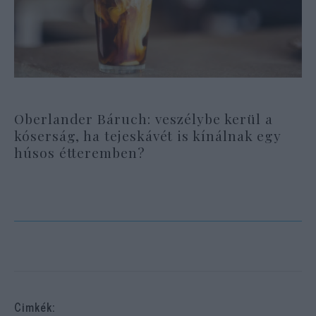
Oberlander Báruch: veszélybe kerül a
kóserság, ha tejeskávét is kínálnak egy
húsos étteremben?
Cimkék: