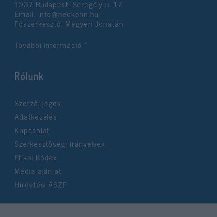
1037 Budapest, Seregély u. 17.
Email:
info@neokohn.hu
Főszerkesztő: Megyeri Jonatán
További információ »
Rólunk
Szerzői jogok
Adatkezelés
Kapcsolat
Szerkesztőségi irányelvek
Etikai Kódex
Média ajánlat
Hirdetési ÁSZF