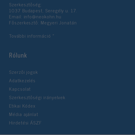
Szerkesztőség:
user protection.
1037 Budapest, Seregély u. 17.
Email:
info@neokohn.hu
Főszerkesztő: Megyeri Jonatán
További információ »
Rólunk
Szerzői jogok
Adatkezelés
Kapcsolat
Szerkesztőségi irányelvek
Etikai Kódex
Média ajánlat
Hirdetési ÁSZF