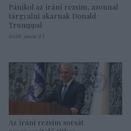
Pánikol az iráni rezsim, azonnal
tárgyalni akarnak Donald
Trumppal
2026. január 27.
Az iráni rezsim sorsát