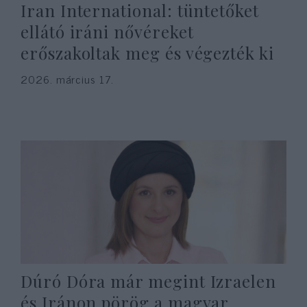
Iran International: tüntetőket
ellátó iráni nővéreket
erőszakoltak meg és végezték ki
2026. március 17.
Dúró Dóra már megint Izraelen
és Iránon pörög a magyar