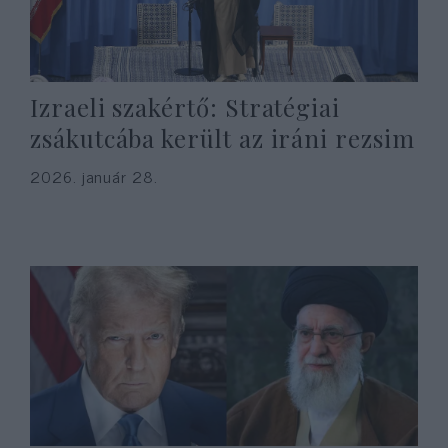
Izraeli szakértő: Stratégiai
zsákutcába került az iráni rezsim
2026. január 28.