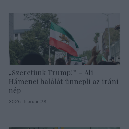
„Szeretünk Trump!” – Ali
Hámenei halálát ünnepli az iráni
nép
2026. február 28.