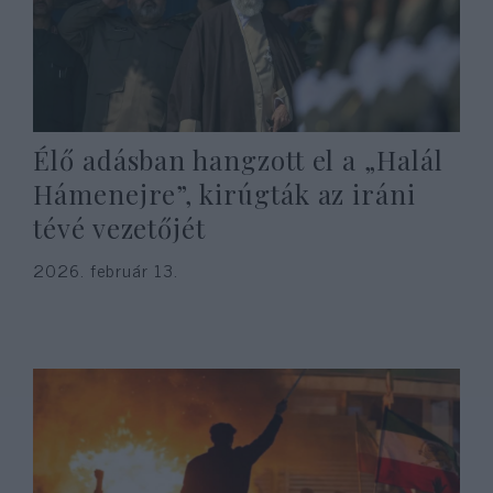
Élő adásban hangzott el a „Halál
Hámenejre”, kirúgták az iráni
tévé vezetőjét
2026. február 13.