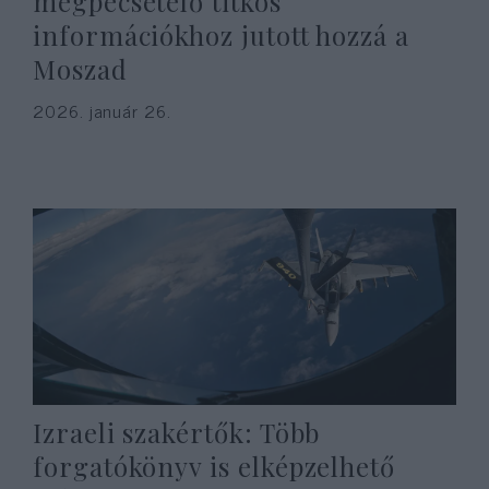
megpecsételő titkos
információkhoz jutott hozzá a
Moszad
2026. január 26.
Izraeli szakértők: Több
forgatókönyv is elképzelhető