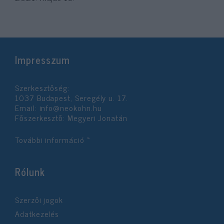
Impresszum
Szerkesztőség:
1037 Budapest, Seregély u. 17.
Email:
info@neokohn.hu
Főszerkesztő: Megyeri Jonatán
További információ »
Rólunk
Szerzői jogok
Adatkezelés