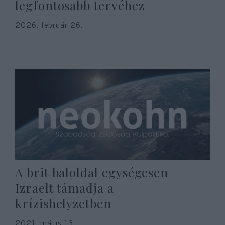
legfontosabb tervéhez
2026. február 26.
A brit baloldal egységesen
Izraelt támadja a
krízishelyzetben
2021. május 13.