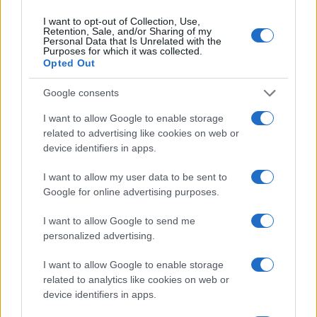
I want to opt-out of Collection, Use,
Retention, Sale, and/or Sharing of my
Personal Data that Is Unrelated with the
Purposes for which it was collected.
Opted Out
Izrael teljes bojkottját sürgeti a
Google consents
brit Zöld Párt zsidó vezetője
I want to allow Google to enable storage
related to advertising like cookies on web or
2026. április 10.
device identifiers in apps.
I want to allow my user data to be sent to
Google for online advertising purposes.
I want to allow Google to send me
personalized advertising.
I want to allow Google to enable storage
related to analytics like cookies on web or
device identifiers in apps.