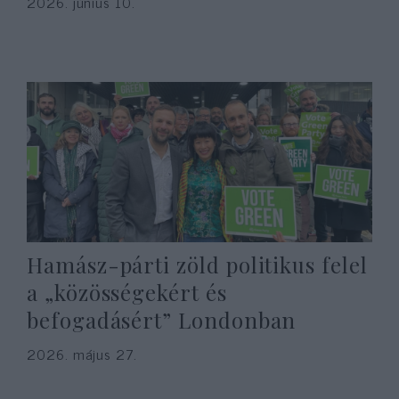
2026. június 10.
Hamász-párti zöld politikus felel
a „közösségekért és
befogadásért” Londonban
2026. május 27.