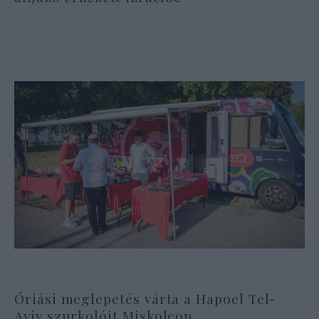
Óriási meglepetés várta a Hapoel Tel-
Aviv szurkolóit Miskolcon