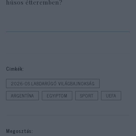
húsos étteremben?
Cimkék:
2026-OS LABDARÚGÓ VILÁGBAJNOKSÁG
ARGENTÍNA
EGYIPTOM
SPORT
UEFA
Megosztás: