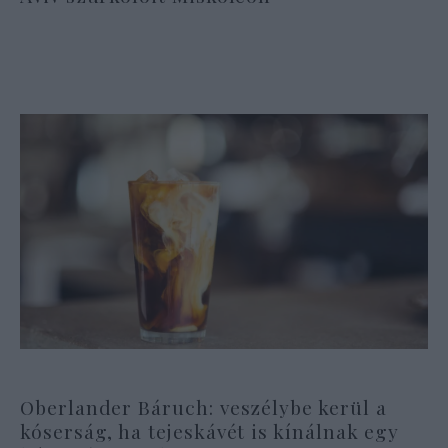
Oberlander Báruch: veszélybe kerül a
kóserság, ha tejeskávét is kínálnak egy