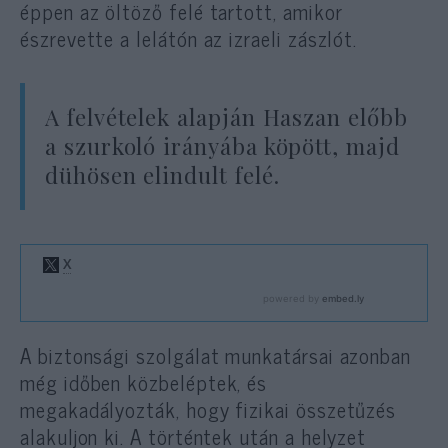
éppen az öltöző felé tartott, amikor
észrevette a lelátón az izraeli zászlót.
A felvételek alapján Haszan előbb
a szurkoló irányába köpött, majd
dühösen elindult felé.
A biztonsági szolgálat munkatársai azonban
még időben közbeléptek, és
megakadályozták, hogy fizikai összetűzés
alakuljon ki. A történtek után a helyzet