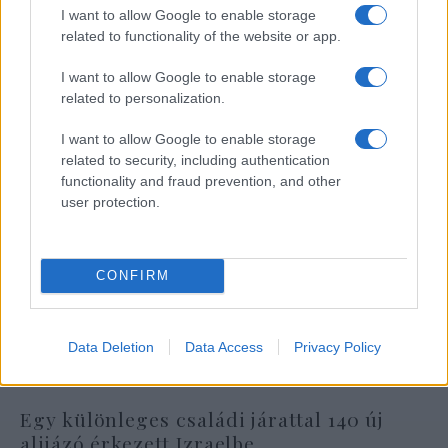
I want to allow Google to enable storage
related to functionality of the website or app.
I want to allow Google to enable storage
related to personalization.
I want to allow Google to enable storage
related to security, including authentication
functionality and fraud prevention, and other
user protection.
CONFIRM
Data Deletion
Data Access
Privacy Policy
Egy különleges családi járattal 140 új
alijázó érkezett Izraelbe