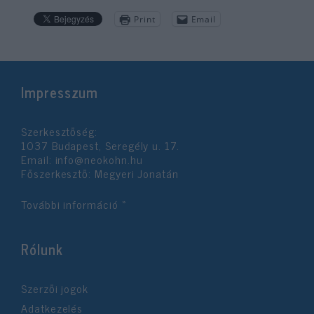
Print
Email
Impresszum
Szerkesztőség:
1037 Budapest, Seregély u. 17.
Email:
info@neokohn.hu
Főszerkesztő: Megyeri Jonatán
További információ »
Rólunk
Szerzői jogok
Adatkezelés