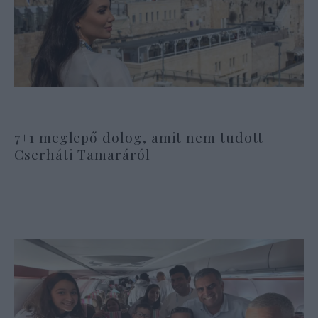
7+1 meglepő dolog, amit nem tudott
Cserháti Tamaráról