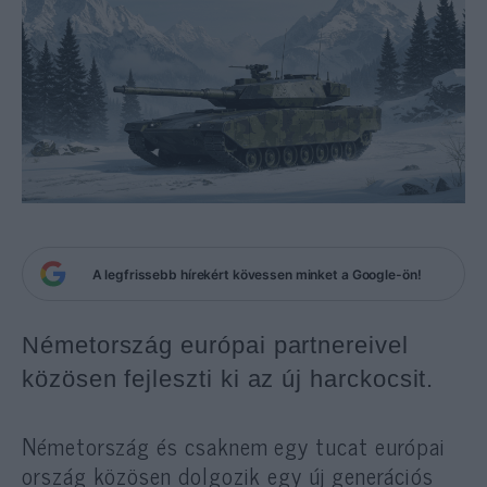
A legfrissebb hírekért kövessen minket a Google-ön!
Németország európai partnereivel
közösen fejleszti ki az új harckocsit.
Németország és csaknem egy tucat európai
ország közösen dolgozik egy új generációs