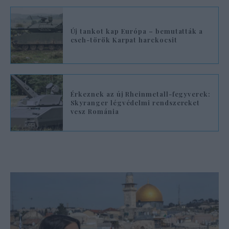
Új tankot kap Európa – bemutatták a
cseh-török Karpat harckocsit
Érkeznek az új Rheinmetall-fegyverek:
Skyranger légvédelmi rendszereket
vesz Románia