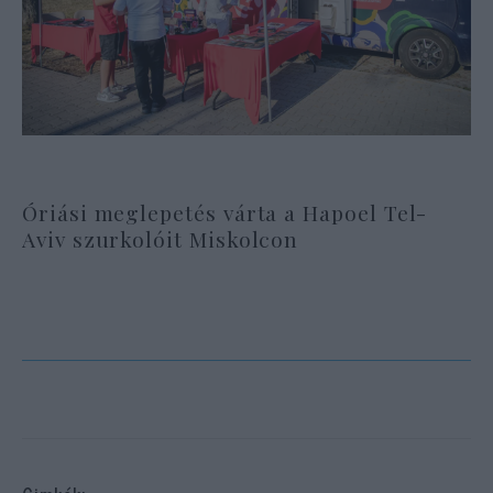
Óriási meglepetés várta a Hapoel Tel-
Aviv szurkolóit Miskolcon