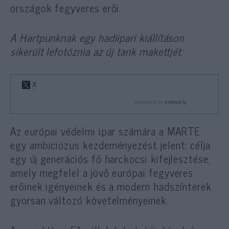
országok fegyveres erői.
A Hartpunknak egy hadiipari kiállításon
sikerült lefotóznia az új tank makettjét:
Az európai védelmi ipar számára a MARTE
egy ambiciózus kezdeményezést jelent: célja
egy új generációs fő harckocsi kifejlesztése,
amely megfelel a jövő európai fegyveres
erőinek igényeinek és a modern hadszínterek
gyorsan változó követelményeinek.