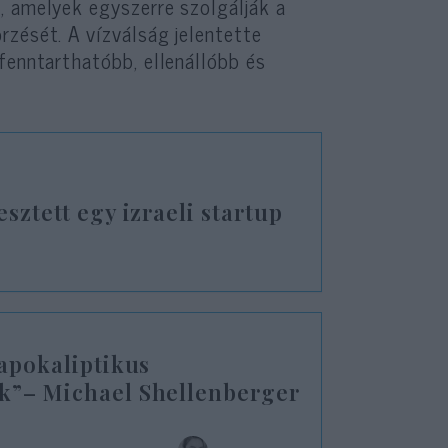
, amelyek egyszerre szolgálják a
zését. A vízválság jelentette
fenntarthatóbb, ellenállóbb és
sztett egy izraeli startup
 apokaliptikus
ak”– Michael Shellenberger