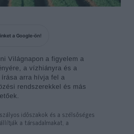
inket a Google-ön!
ni Világnapon a figyelem a
nyére, a vízhiányra és a
írása arra hívja fel a
tözési rendszerekkel és más
etőek.
szályos időszakok és a szélsőséges
llítják a társadalmakat, a