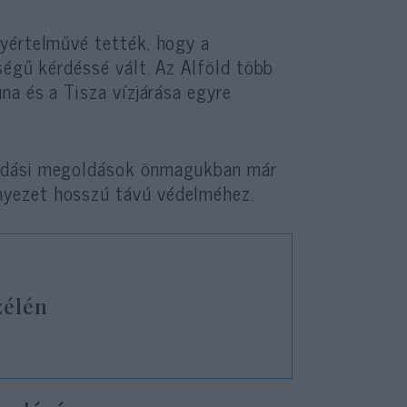
gyértelművé tették, hogy a
ségű kérdéssé vált. Az Alföld több
na és a Tisza vízjárása egyre
kodási megoldások önmagukban már
nyezet hosszú távú védelméhez.
zélén