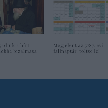
gadtuk a hírt:
Megjelent az 5787. évi
Rebbe bizalmasa
falinaptár, töltse le!