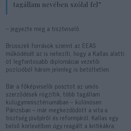
tagállam nevében szólal fel”
– jegyezte meg a tisztviselő.
Brüsszeli források szerint az EEAS
működését az is nehezíti, hogy a Kallas alatti
öt legfontosabb diplomáciai vezetői
pozícióból három jelenleg is betöltetlen.
Bár a főképviselői posztot az uniós
szerződések rögzítik, több tagállam
külügyminisztériumában – különösen
Párizsban – már megkezdődött a vita a
tisztség jövőjéről és reformjáról. Kallas egy
belső körlevélben úgy reagált a kritikákra: