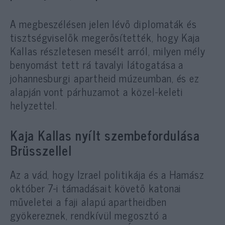
A megbeszélésen jelen lévő diplomaták és
tisztségviselők megerősítették, hogy Kaja
Kallas részletesen mesélt arról, milyen mély
benyomást tett rá tavalyi látogatása a
johannesburgi apartheid múzeumban, és ez
alapján vont párhuzamot a közel-keleti
helyzettel.
Kaja Kallas nyílt szembefordulása
Brüsszellel
Az a vád, hogy Izrael politikája és a Hamász
október 7-i támadásait követő katonai
műveletei a faji alapú apartheidben
gyökereznek, rendkívül megosztó a