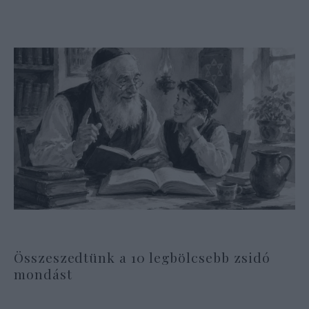
Összeszedtünk a 10 legbölcsebb zsidó
mondást