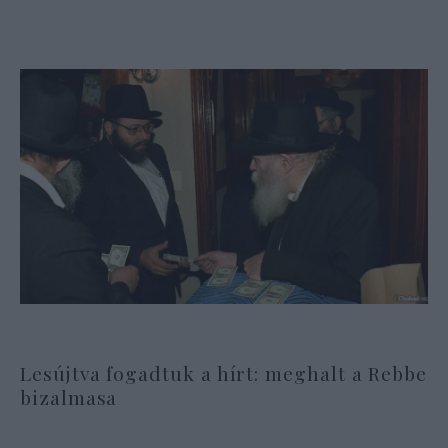
Lesújtva fogadtuk a hírt: meghalt a Rebbe
bizalmasa