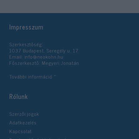
Impresszum
Szerkesztőség:
1037 Budapest, Seregély u. 17.
Email:
info@neokohn.hu
Főszerkesztő: Megyeri Jonatán
További információ »
Rólunk
Szerzői jogok
Adatkezelés
Kapcsolat