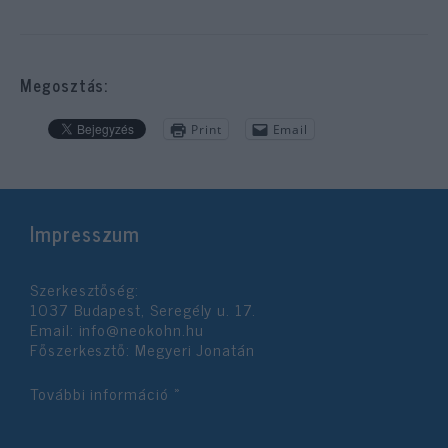
Megosztás:
Print
Email
Impresszum
Szerkesztőség:
1037 Budapest, Seregély u. 17.
Email:
info@neokohn.hu
Főszerkesztő: Megyeri Jonatán
További információ »