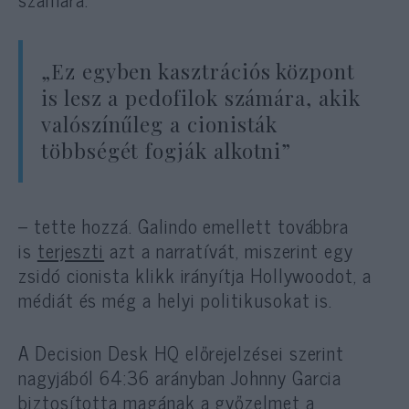
„Ez egyben kasztrációs központ
is lesz a pedofilok számára, akik
valószínűleg a cionisták
többségét fogják alkotni”
– tette hozzá. Galindo emellett továbbra
is
terjeszti
azt a narratívát, miszerint egy
zsidó cionista klikk irányítja Hollywoodot, a
médiát és még a helyi politikusokat is.
A Decision Desk HQ előrejelzései szerint
nagyjából 64:36 arányban Johnny Garcia
biztosította magának a győzelmet a