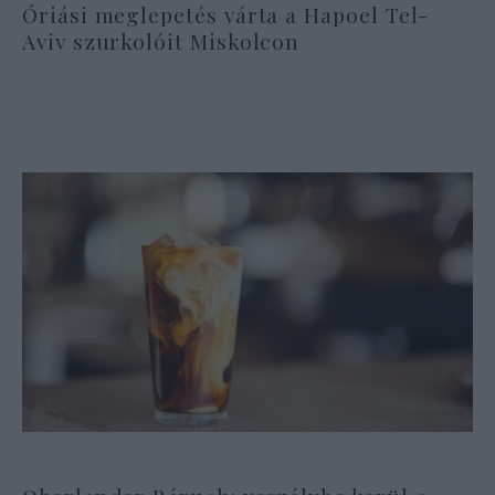
Óriási meglepetés várta a Hapoel Tel-
Aviv szurkolóit Miskolcon