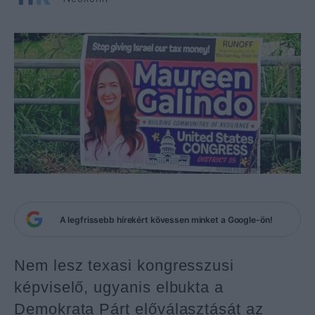
A legfrissebb hírekért kövessen minket a Google-ön!
Nem lesz texasi kongresszusi
képviselő, ugyanis elbukta a
Demokrata Párt előválasztását az