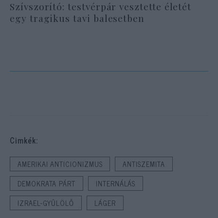
Szívszorító: testvérpár vesztette életét
egy tragikus tavi balesetben
Cimkék:
AMERIKAI ANTICIONIZMUS
ANTISZEMITA
DEMOKRATA PÁRT
INTERNÁLÁS
IZRAEL-GYŰLÖLŐ
LÁGER