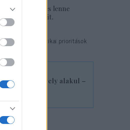
gyes blokk képes lenne
di és légi tereit.
a különböző politikai prioritások
 veszélyes tengely alakul –
rmányfő