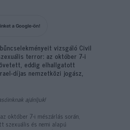
inket a Google-ön!
 bűncselekményeit vizsgáló Civil
zexuális terror: az október 7-i
övetett, eddig elhallgatott
zrael-díjas nemzetközi jogász,
asóinknak ajánljuk!
az október 7-i mészárlás során,
tt szexuális és nemi alapú