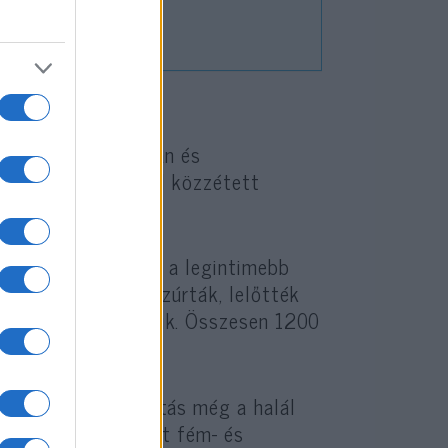
őket. „Szándékosan és
vil Bizottság által közzétett
melleiket, sőt, még a legintimebb
, megkötözték, leszúrták, lelőtték
án is végezték velük. Összesen 1200
 A szexuális zaklatás még a halál
 tárgyakat, valamint fém- és