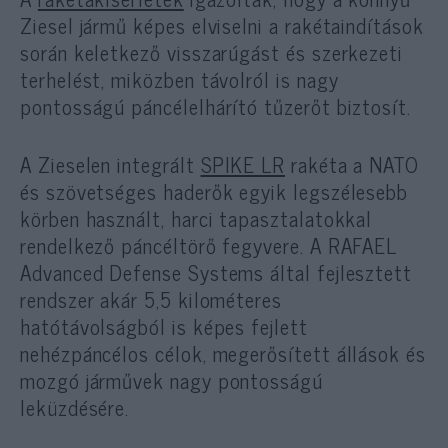
Ziesel jármű képes elviselni a rakétaindítások
során keletkező visszarúgást és szerkezeti
terhelést, miközben távolról is nagy
pontosságú páncélelhárító tűzerőt biztosít.
A Zieselen integrált
SPIKE LR
rakéta a NATO
és szövetséges haderők egyik legszélesebb
körben használt, harci tapasztalatokkal
rendelkező páncéltörő fegyvere. A RAFAEL
Advanced Defense Systems által fejlesztett
rendszer akár 5,5 kilométeres
hatótávolságból is képes fejlett
nehézpáncélos célok, megerősített állások és
mozgó járművek nagy pontosságú
leküzdésére.