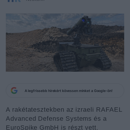
A legfrissebb hírekért kövessen minket a Google-ön!
A rakétatesztekben az izraeli RAFAEL
Advanced Defense Systems és a
EuroSpike GmbH is részt vett.