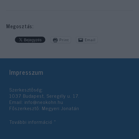
Megosztás:
Print
Email
Impresszum
Szerkesztőség:
1037 Budapest, Seregély u. 17.
Email:
info@neokohn.hu
Főszerkesztő: Megyeri Jonatán
További információ »