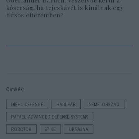
kóserság, ha tejeskávét is kínálnak egy
húsos étteremben?
Cimkék:
DIEHL DEFENCE
HADIIPAR
NÉMETORSZÁG
RAFAEL ADVANCED DEFENSE SYSTEMS
ROBOTOK
SPIKE
UKRAJNA