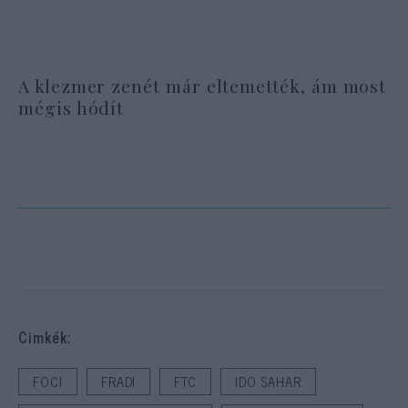
A klezmer zenét már eltemették, ám most
mégis hódít
Cimkék:
FOCI
FRADI
FTC
IDO SAHAR