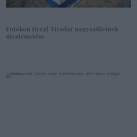
Fotókon Herzl Tivadar nagyszüleinek
újratemetése