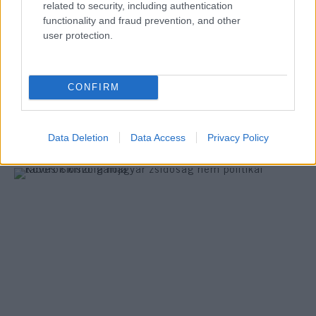
related to security, including authentication
functionality and fraud prevention, and other
user protection.
A Fradi leigazolta a Maccabi Tel Aviv
sikeredzőjét
CONFIRM
Data Deletion
Data Access
Privacy Policy