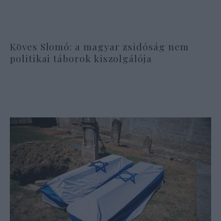
Köves Slomó: a magyar zsidóság nem
politikai táborok kiszolgálója