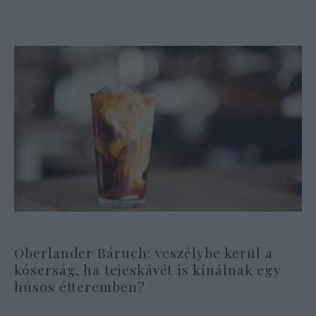
Oberlander Báruch: veszélybe kerül a
kóserság, ha tejeskávét is kínálnak egy
húsos étteremben?