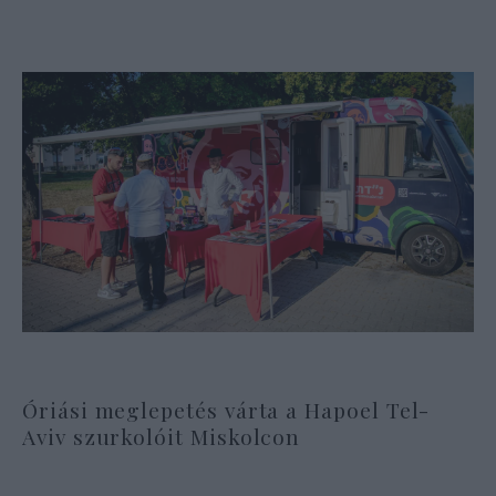
Óriási meglepetés várta a Hapoel Tel-
Aviv szurkolóit Miskolcon