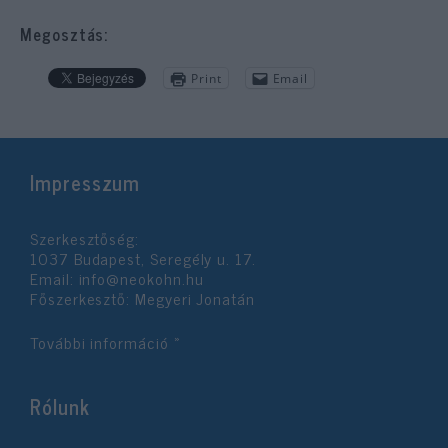
Megosztás:
Print
Email
Impresszum
Szerkesztőség:
1037 Budapest, Seregély u. 17.
Email:
info@neokohn.hu
Főszerkesztő: Megyeri Jonatán
További információ »
Rólunk