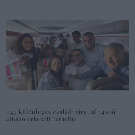
Egy különleges családi járattal 140 új
alijázó érkezett Izraelbe