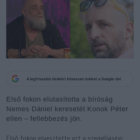
A legfrissebb hírekért kövessen minket a Google-ön!
Első fokon elutasította a bíróság
Nemes Dániel keresetét Konok Péter
ellen – fellebbezés jön.
Első fokon elvesztette azt a személyiségi