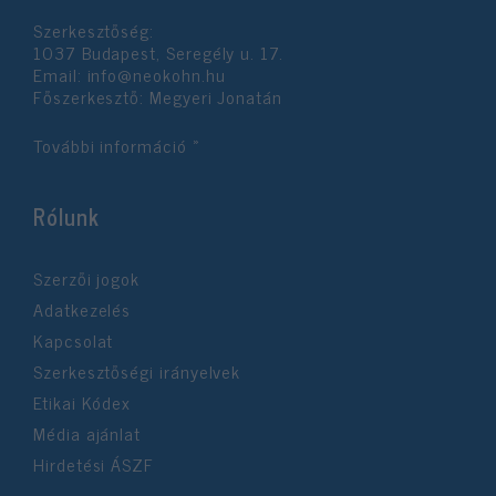
Szerkesztőség:
1037 Budapest, Seregély u. 17.
Email:
info@neokohn.hu
Főszerkesztő: Megyeri Jonatán
További információ »
Rólunk
Szerzői jogok
Adatkezelés
Kapcsolat
Szerkesztőségi irányelvek
Etikai Kódex
Média ajánlat
Hirdetési ÁSZF