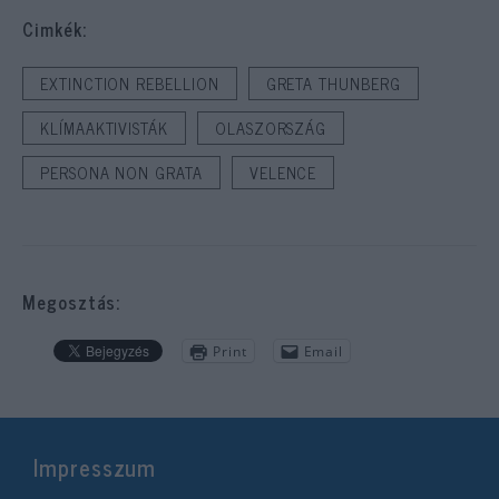
Cimkék:
EXTINCTION REBELLION
GRETA THUNBERG
KLÍMAAKTIVISTÁK
OLASZORSZÁG
PERSONA NON GRATA
VELENCE
Megosztás:
Print
Email
Impresszum