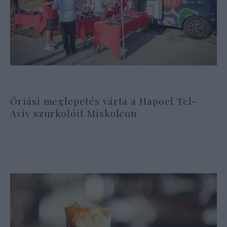
Óriási meglepetés várta a Hapoel Tel-
Aviv szurkolóit Miskolcon