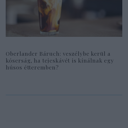
Oberlander Báruch: veszélybe kerül a
kóserság, ha tejeskávét is kínálnak egy
húsos étteremben?