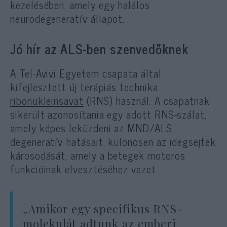
kezelésében, amely egy halálos
neurodegeneratív állapot.
Jó hír az ALS-ben szenvedőknek
A Tel-Avivi Egyetem csapata által
kifejlesztett új terápiás technika
ribonukleinsavat
(RNS) használ. A csapatnak
sikerült azonosítania egy adott RNS-szálat,
amely képes leküzdeni az MND/ALS
degeneratív hatásait, különösen az idegsejtek
károsodását, amely a betegek motoros
funkcióinak elvesztéséhez vezet.
„Amikor egy specifikus RNS-
molekulát adtunk az emberi