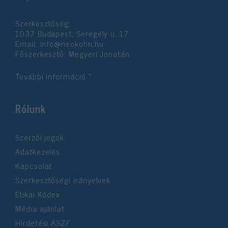
Szerkesztőség:
1037 Budapest, Seregély u. 17.
Email:
info@neokohn.hu
Főszerkesztő: Megyeri Jonatán
További információ »
Rólunk
Szerzői jogok
Adatkezelés
Kapcsolat
Szerkesztőségi irányelvek
Etikai Kódex
Média ajánlat
Hirdetési ÁSZF