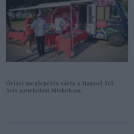
Óriási meglepetés várta a Hapoel Tel-
Aviv szurkolóit Miskolcon