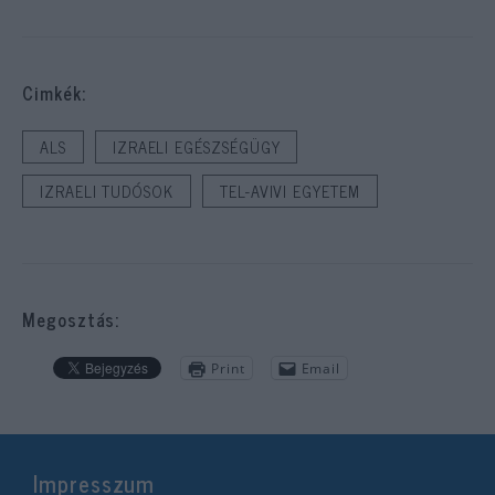
Cimkék:
ALS
IZRAELI EGÉSZSÉGÜGY
IZRAELI TUDÓSOK
TEL-AVIVI EGYETEM
Megosztás:
Print
Email
Impresszum