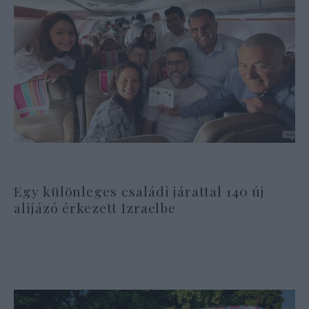
Egy különleges családi járattal 140 új
alijázó érkezett Izraelbe