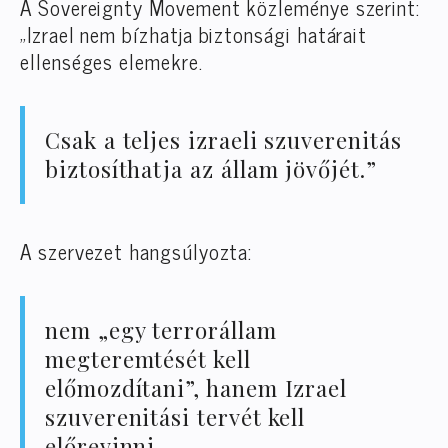
A Sovereignty Movement közleménye szerint:
„Izrael nem bízhatja biztonsági határait
ellenséges elemekre.
Csak a teljes izraeli szuverenitás
biztosíthatja az állam jövőjét.”
A szervezet hangsúlyozta:
nem „egy terrorállam
megteremtését kell
előmozdítani”, hanem Izrael
szuverenitási tervét kell
előrevinni.