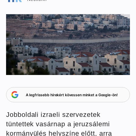
A legfrissebb hírekért kövessen minket a Google-ön!
Jobboldali izraeli szervezetek
tüntettek vasárnap a jeruzsálemi
kormányülés helyszíne előtt, arra