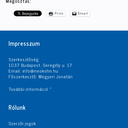
Megosztás:
Print
Email
Impresszum
Szerkesztőség:
1037 Budapest, Seregély u. 17.
Email:
info@neokohn.hu
Főszerkesztő: Megyeri Jonatán
További információ »
Rólunk
Szerzői jogok