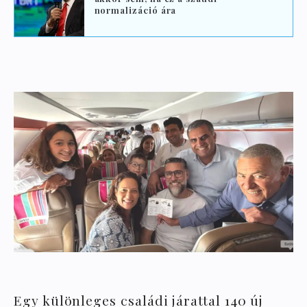
normalizáció ára
Egy különleges családi járattal 140 új