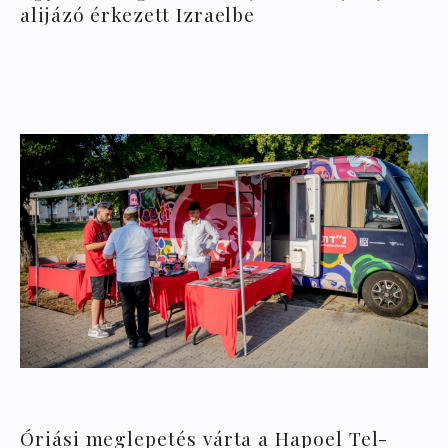
alijázó érkezett Izraelbe
Óriási meglepetés várta a Hapoel Tel-