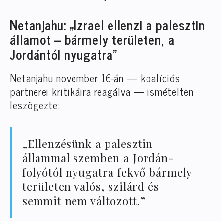
Netanjahu: „Izrael ellenzi a palesztin
államot – bármely területen, a
Jordántól nyugatra”
Netanjahu november 16-án — koalíciós
partnerei kritikáira reagálva — ismételten
leszögezte:
„Ellenzésünk a palesztin
állammal szemben a Jordán-
folyótól nyugatra fekvő bármely
területen valós, szilárd és
semmit nem változott.”