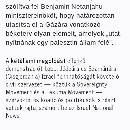
szólítva fel Benjamin Netanjahu
miniszterelnököt, hogy határozottan
utasítsa el a Gázára vonatkozó
béketerv olyan elemeit, amelyek „utat
nyitnának egy palesztin állam felé”.
A
kétállami megoldást
ellenző
demonstrációt több, Júdeára és Szamáriára
(Ciszjordánia) Izrael fennhatóságát követelő
civil szervezet — köztük a Sovereignty
Movement és a Tekuma Movement —
szervezte, és koalíciós politikusok is részt
vettek rajta, számolt be az Israel National
News.