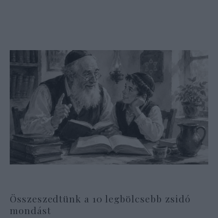
Összeszedtünk a 10 legbölcsebb zsidó
mondást