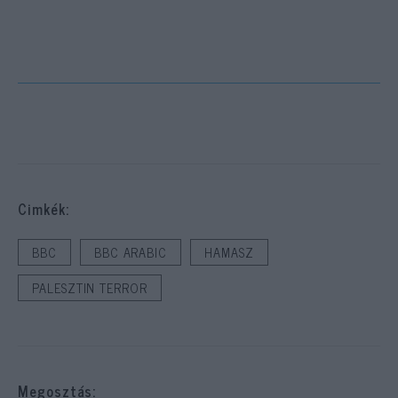
Cimkék:
BBC
BBC ARABIC
HAMASZ
PALESZTIN TERROR
Megosztás: