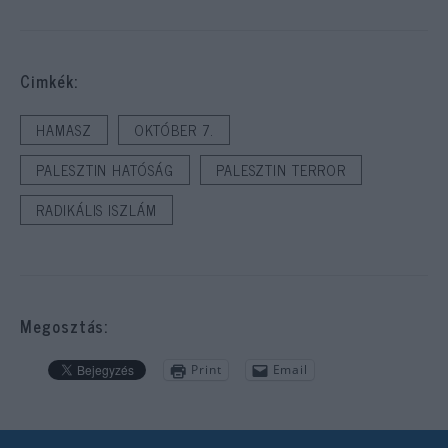
Cimkék:
HAMASZ
OKTÓBER 7.
PALESZTIN HATÓSÁG
PALESZTIN TERROR
RADIKÁLIS ISZLÁM
Megosztás:
Print
Email