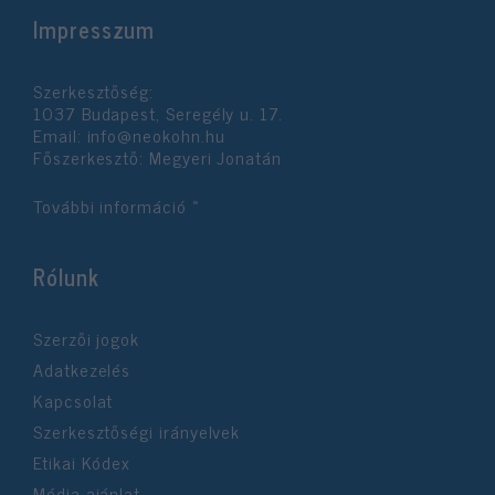
Impresszum
Szerkesztőség:
1037 Budapest, Seregély u. 17.
Email:
info@neokohn.hu
Főszerkesztő: Megyeri Jonatán
További információ »
Rólunk
Szerzői jogok
Adatkezelés
Kapcsolat
Szerkesztőségi irányelvek
Etikai Kódex
Média ajánlat