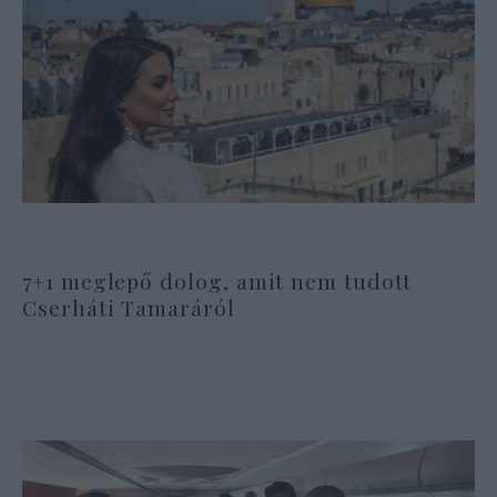
7+1 meglepő dolog, amit nem tudott
Cserháti Tamaráról