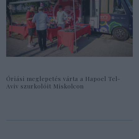
Óriási meglepetés várta a Hapoel Tel-
Aviv szurkolóit Miskolcon