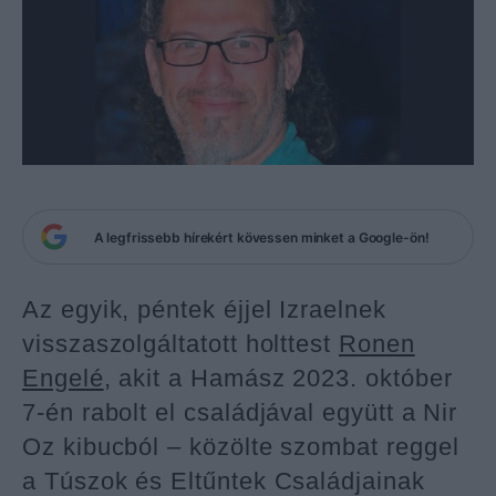
A legfrissebb hírekért kövessen minket a Google-ön!
Az egyik, péntek éjjel Izraelnek
visszaszolgáltatott holttest
Ronen
Engelé
, akit a Hamász 2023. október
7-én rabolt el családjával együtt a Nir
Oz kibucból – közölte szombat reggel
a Túszok és Eltűntek Családjainak