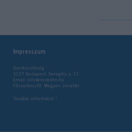
Impresszum
Szerkesztőség:
1037 Budapest, Seregély u. 17.
Email:
info@neokohn.hu
Főszerkesztő: Megyeri Jonatán
További információ »