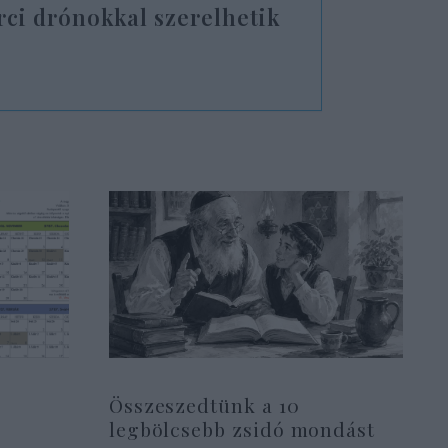
arci drónokkal szerelhetik
Összeszedtünk a 10
legbölcsebb zsidó mondást