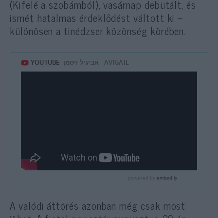
(Kifelé a szobámból), vasárnap debütált, és
ismét hatalmas érdeklődést váltott ki –
különösen a tinédzser közönség körében.
A valódi áttörés azonban még csak most