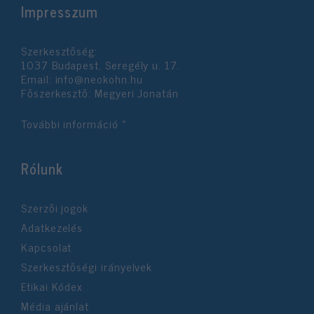
Impresszum
Szerkesztőség:
1037 Budapest, Seregély u. 17.
Email:
info@neokohn.hu
Főszerkesztő: Megyeri Jonatán
További információ »
Rólunk
Szerzői jogok
Adatkezelés
Kapcsolat
Szerkesztőségi irányelvek
Etikai Kódex
Média ajánlat