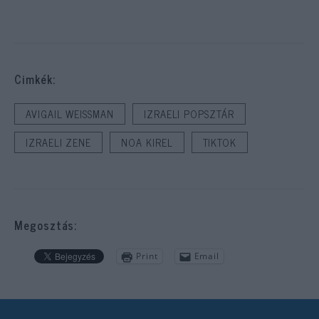
Cimkék:
AVIGAIL WEISSMAN
IZRAELI POPSZTÁR
IZRAELI ZENE
NOA KIREL
TIKTOK
Megosztás:
Print
Email