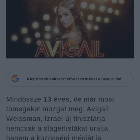
A legfrissebb hírekért kövessen minket a Google-ön!
Mindössze 13 éves, de már most
tömegeket mozgat meg: Avigail
Weissman, Izrael új tinisztárja
nemcsak a slágerlistákat uralja,
hanem a közösségi médiát is