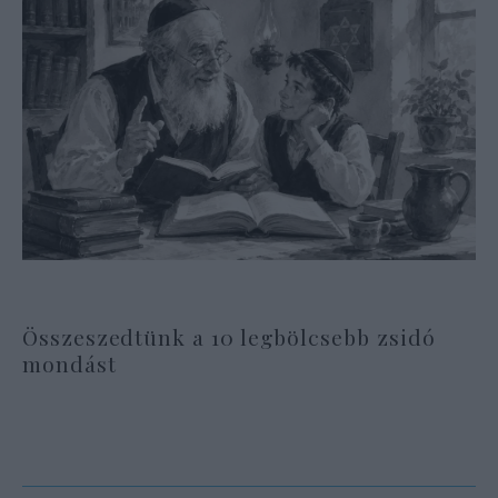
Összeszedtünk a 10 legbölcsebb zsidó
mondást