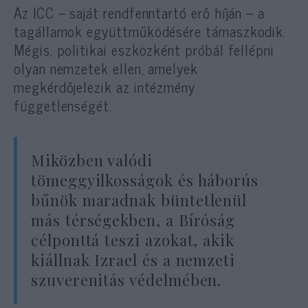
Az ICC – saját rendfenntartó erő híján – a
tagállamok együttműködésére támaszkodik.
Mégis, politikai eszközként próbál fellépni
olyan nemzetek ellen, amelyek
megkérdőjelezik az intézmény
függetlenségét.
Miközben valódi
tömeggyilkosságok és háborús
bűnök maradnak büntetlenül
más térségekben, a Bíróság
célponttá teszi azokat, akik
kiállnak Izrael és a nemzeti
szuverenitás védelmében.