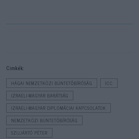
Cimkék:
HÁGAI NEMZETKÖZI BÜNTETŐBÍRÓSÁG
ICC
IZRAELI-MAGYAR BARÁTSÁG
IZRAELI-MAGYAR DIPLOMÁCIAI KAPCSOLATOK
NEMZETKÖZI BÜNTETŐBÍRÓSÁG
SZIJJÁRTÓ PÉTER