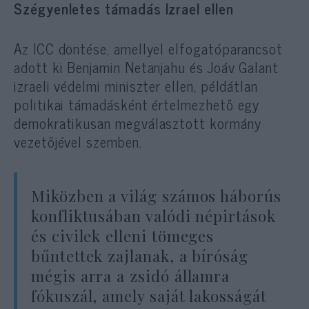
Szégyenletes támadás Izrael ellen
Az ICC döntése, amellyel elfogatóparancsot
adott ki Benjamin Netanjahu és Joáv Galant
izraeli védelmi miniszter ellen, példátlan
politikai támadásként értelmezhető egy
demokratikusan megválasztott kormány
vezetőjével szemben.
Miközben a világ számos háborús
konfliktusában valódi népirtások
és civilek elleni tömeges
bűntettek zajlanak, a bíróság
mégis arra a zsidó államra
fókuszál, amely saját lakosságát