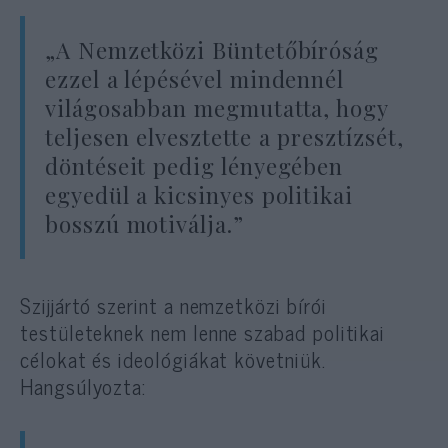
„A Nemzetközi Büntetőbíróság
ezzel a lépésével mindennél
világosabban megmutatta, hogy
teljesen elvesztette a presztízsét,
döntéseit pedig lényegében
egyedül a kicsinyes politikai
bosszú motiválja.”
Szijjártó szerint a nemzetközi bírói
testületeknek nem lenne szabad politikai
célokat és ideológiákat követniük.
Hangsúlyozta: