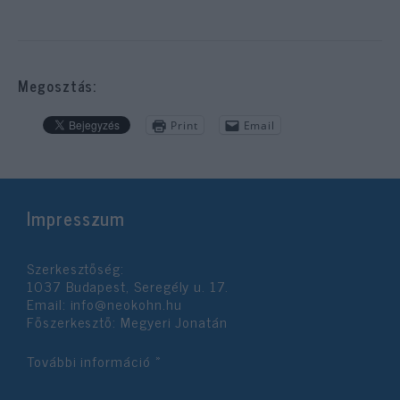
Megosztás:
Print
Email
Impresszum
Szerkesztőség:
1037 Budapest, Seregély u. 17.
Email:
info@neokohn.hu
Főszerkesztő: Megyeri Jonatán
További információ »