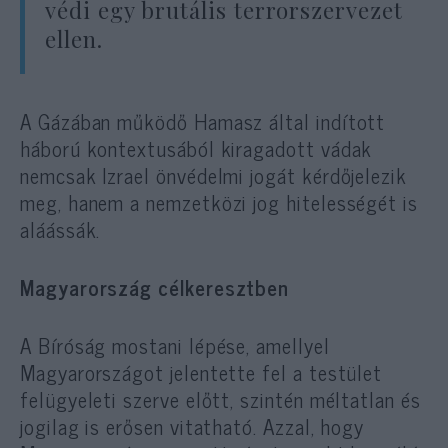
védi egy brutális terrorszervezet
ellen.
A Gázában működő Hamasz által indított
háború kontextusából kiragadott vádak
nemcsak Izrael önvédelmi jogát kérdőjelezik
meg, hanem a nemzetközi jog hitelességét is
aláássák.
Magyarország célkeresztben
A Bíróság mostani lépése, amellyel
Magyarországot jelentette fel a testület
felügyeleti szerve előtt, szintén méltatlan és
jogilag is erősen vitatható. Azzal, hogy