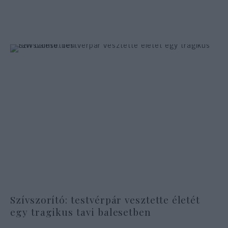
Szívszorító: testvérpár vesztette életét
egy tragikus tavi balesetben