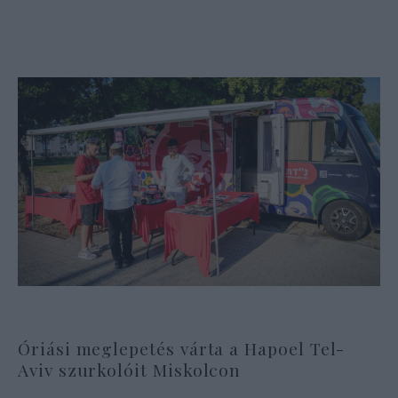
Óriási meglepetés várta a Hapoel Tel-
Aviv szurkolóit Miskolcon