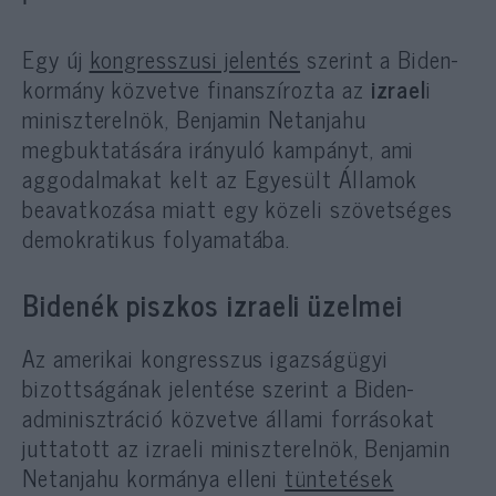
Egy új
kongresszusi jelentés
szerint a Biden-
kormány közvetve finanszírozta az
izrael
i
miniszterelnök, Benjamin Netanjahu
megbuktatására irányuló kampányt, ami
aggodalmakat kelt az Egyesült Államok
beavatkozása miatt egy közeli szövetséges
demokratikus folyamatába.
Bidenék piszkos izraeli üzelmei
Az amerikai kongresszus igazságügyi
bizottságának jelentése szerint a Biden-
adminisztráció közvetve állami forrásokat
juttatott az izraeli miniszterelnök, Benjamin
Netanjahu kormánya elleni
tüntetések