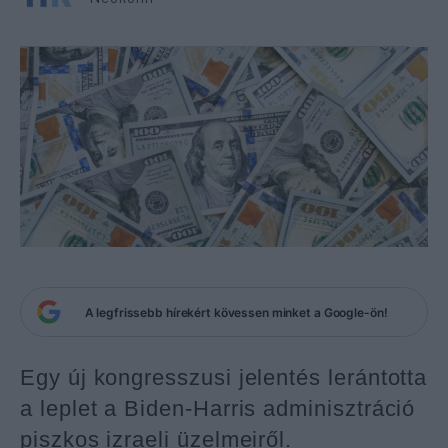
A legfrissebb hírekért kövessen minket a Google-ön!
Egy új kongresszusi jelentés lerántotta
a leplet a Biden-Harris adminisztráció
piszkos izraeli üzelmeiről.