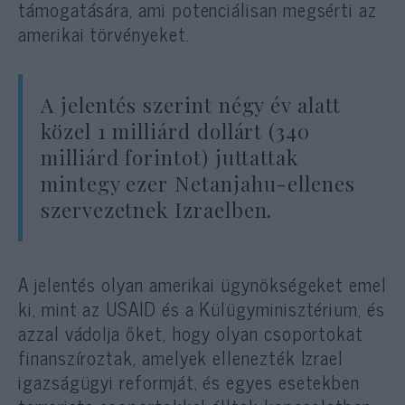
támogatására, ami potenciálisan megsérti az
amerikai törvényeket.
A jelentés szerint négy év alatt
közel 1 milliárd dollárt (340
milliárd forintot) juttattak
mintegy ezer Netanjahu-ellenes
szervezetnek Izraelben.
A jelentés olyan amerikai ügynökségeket emel
ki, mint az USAID és a Külügyminisztérium, és
azzal vádolja őket, hogy olyan csoportokat
finanszíroztak, amelyek ellenezték Izrael
igazságügyi reformját, és egyes esetekben