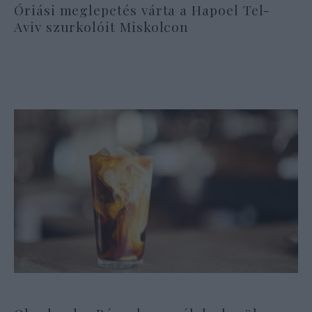
Óriási meglepetés várta a Hapoel Tel-
Aviv szurkolóit Miskolcon