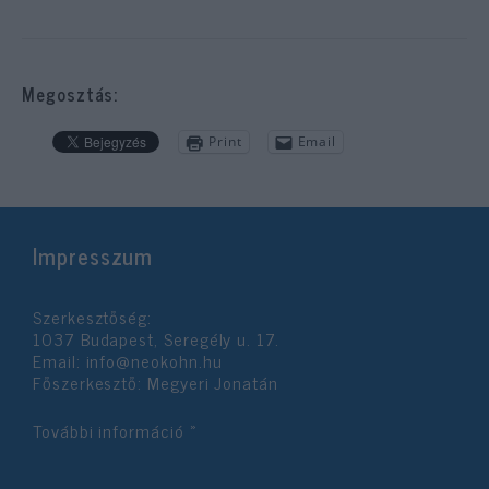
Megosztás:
Print
Email
Impresszum
Szerkesztőség:
1037 Budapest, Seregély u. 17.
Email:
info@neokohn.hu
Főszerkesztő: Megyeri Jonatán
További információ »