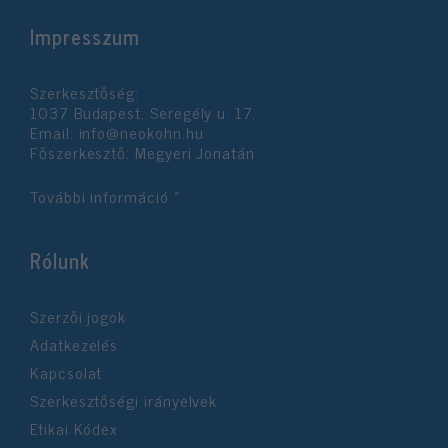
Impresszum
Szerkesztőség:
1037 Budapest, Seregély u. 17.
Email:
info@neokohn.hu
Főszerkesztő: Megyeri Jonatán
További információ »
Rólunk
Szerzői jogok
Adatkezelés
Kapcsolat
Szerkesztőségi irányelvek
Etikai Kódex