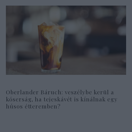
Oberlander Báruch: veszélybe kerül a
kóserság, ha tejeskávét is kínálnak egy
húsos étteremben?