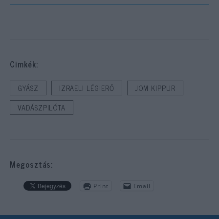
Cimkék:
GYÁSZ
IZRAELI LÉGIERŐ
JOM KIPPUR
VADÁSZPILÓTA
Megosztás:
Print
Email