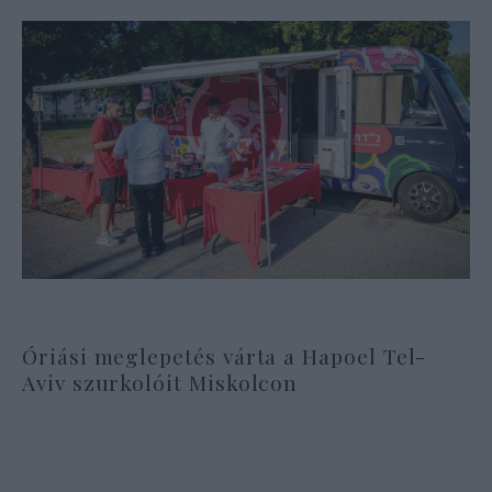
Óriási meglepetés várta a Hapoel Tel-
Aviv szurkolóit Miskolcon