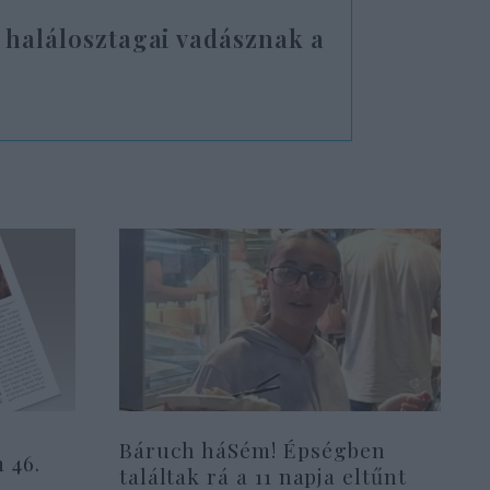
 halálosztagai vadásznak a
Báruch háSém! Épségben
 46.
találtak rá a 11 napja eltűnt