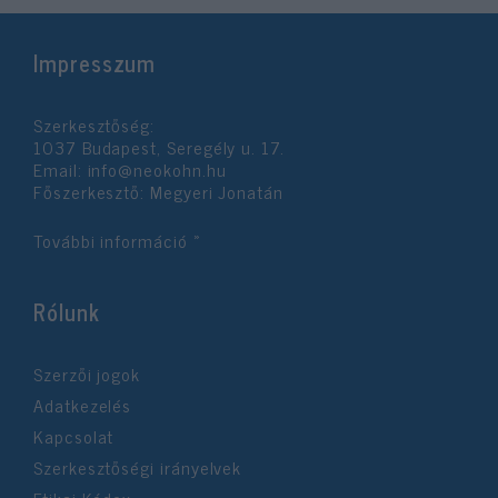
Impresszum
Szerkesztőség:
1037 Budapest, Seregély u. 17.
Email:
info@neokohn.hu
Főszerkesztő: Megyeri Jonatán
További információ »
Rólunk
Szerzői jogok
Adatkezelés
Kapcsolat
Szerkesztőségi irányelvek