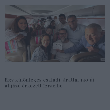
Egy különleges családi járattal 140 új
alijázó érkezett Izraelbe