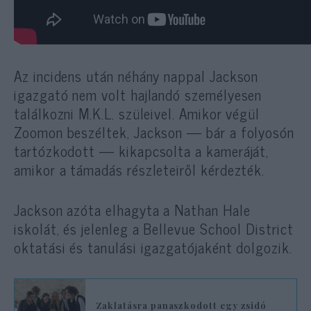
Az incidens után néhány nappal Jackson
igazgató nem volt hajlandó személyesen
találkozni M.K.L. szüleivel. Amikor végül
Zoomon beszéltek, Jackson — bár a folyosón
tartózkodott — kikapcsolta a kameráját,
amikor a támadás részleteiről kérdezték.
Jackson azóta elhagyta a Nathan Hale
iskolát, és jelenleg a Bellevue School District
oktatási és tanulási igazgatójaként dolgozik.
Zaklatásra panaszkodott egy zsidó