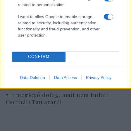
related to personalization.
I want to allow Google to enable storage
related to security, including authentication
functionality and fraud prevention, and other
user protection.
CONFIRM
Data Deletion
Data Access
Privacy Policy
7+1 meglepő dolog, amit nem tudott
Cserháti Tamaráról