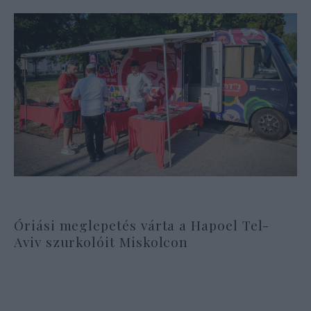
Óriási meglepetés várta a Hapoel Tel-
Aviv szurkolóit Miskolcon