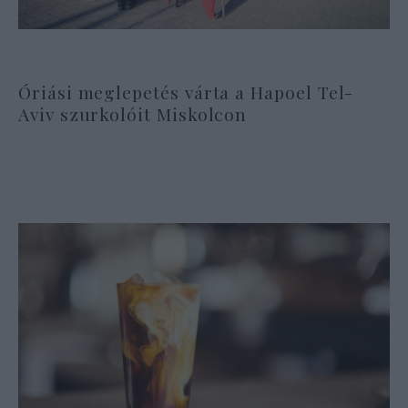
Óriási meglepetés várta a Hapoel Tel-
Aviv szurkolóit Miskolcon