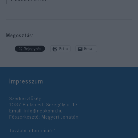
Megosztás:
Print
Email
Impresszum
Szerkesztőség:
1037 Budapest, Seregély u. 17.
Email:
info@neokohn.hu
Főszerkesztő: Megyeri Jonatán
További információ »