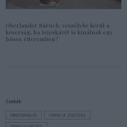
Oberlander Báruch: veszélybe kerül a
kóserság, ha tejeskávét is kínálnak egy
húsos étteremben?
Cimkék:
EMBERRABLÁS
FRANCIA ZSIDÓSÁG
FRANCIAORSZÁG