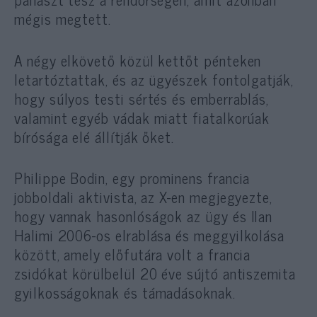
mégis megtett.
A négy elkövető közül kettőt pénteken
letartóztattak, és az ügyészek fontolgatják,
hogy súlyos testi sértés és emberrablás,
valamint egyéb vádak miatt fiatalkorúak
bírósága elé állítják őket.
Philippe Bodin, egy prominens francia
jobboldali aktivista, az X-en megjegyezte,
hogy vannak hasonlóságok az ügy és Ilan
Halimi 2006-os elrablása és meggyilkolása
között, amely előfutára volt a francia
zsidókat körülbelül 20 éve sújtó antiszemita
gyilkosságoknak és támadásoknak.