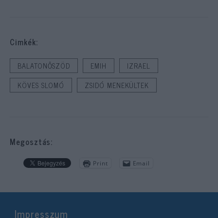
Cimkék:
BALATONŐSZÖD
EMIH
IZRAEL
KÖVES SLOMÓ
ZSIDÓ MENEKÜLTEK
Megosztás:
Print
Email
Impresszum