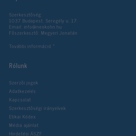
Szerkesztőség:
1037 Budapest, Seregély u. 17.
Email:
info@neokohn.hu
Főszerkesztő: Megyeri Jonatán
További információ »
Rólunk
Szerzői jogok
Adatkezelés
Kapcsolat
Szerkesztőségi irányelvek
Etikai Kódex
Média ajánlat
Hirdetési ÁSZF