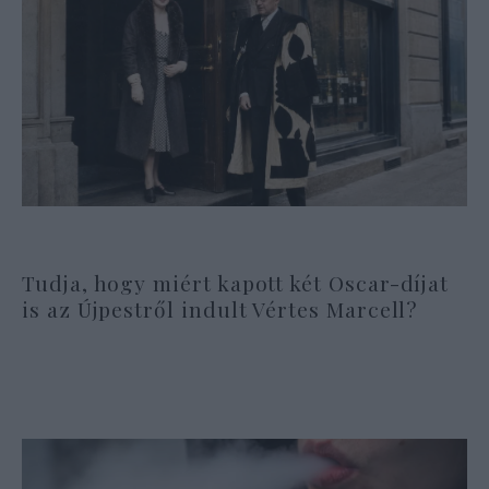
Tudja, hogy miért kapott két Oscar-díjat
is az Újpestről indult Vértes Marcell?