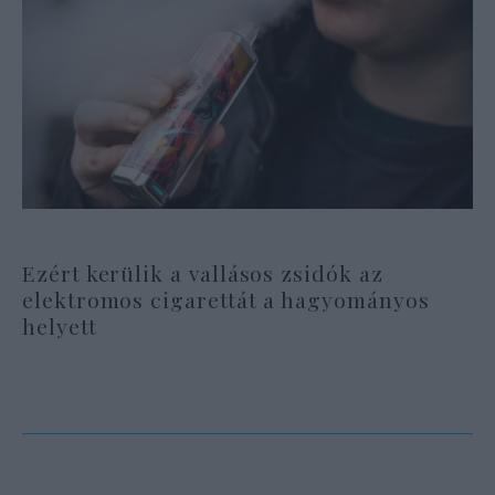
Ezért kerülik a vallásos zsidók az
elektromos cigarettát a hagyományos
helyett