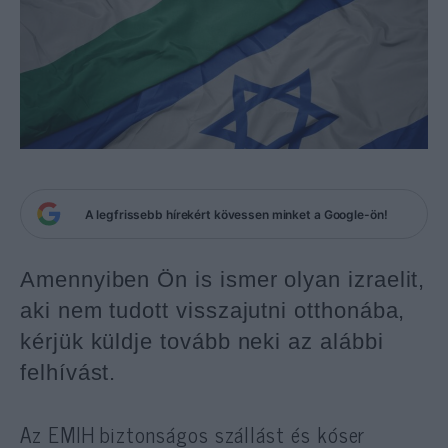
A legfrissebb hírekért kövessen minket a Google-ön!
Amennyiben Ön is ismer olyan izraelit,
aki nem tudott visszajutni otthonába,
kérjük küldje tovább neki az alábbi
felhívást.
Az EMIH biztonságos szállást és kóser