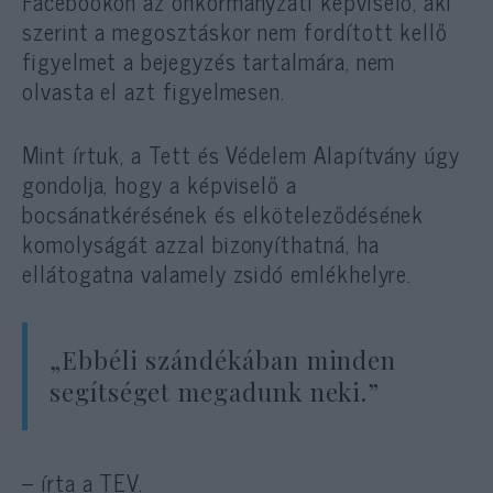
Facebookon az önkormányzati képviselő, aki
szerint a megosztáskor nem fordított kellő
figyelmet a bejegyzés tartalmára, nem
olvasta el azt figyelmesen.
Mint írtuk, a Tett és Védelem Alapítvány úgy
gondolja, hogy a képviselő a
bocsánatkérésének és elköteleződésének
komolyságát azzal bizonyíthatná, ha
ellátogatna valamely zsidó emlékhelyre.
„Ebbéli szándékában minden
segítséget megadunk neki.”
– írta a TEV.