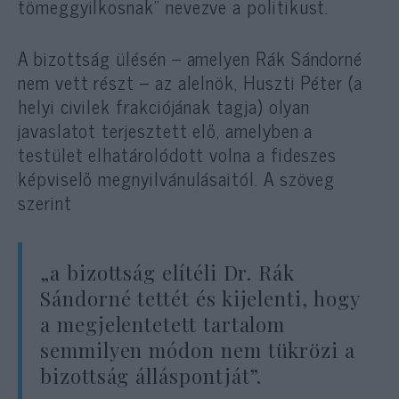
tömeggyilkosnak” nevezve a politikust.
A bizottság ülésén – amelyen Rák Sándorné
nem vett részt – az alelnök, Huszti Péter (a
helyi civilek frakciójának tagja) olyan
javaslatot terjesztett elő, amelyben a
testület elhatárolódott volna a fideszes
képviselő megnyilvánulásaitól. A szöveg
szerint
„a bizottság elítéli Dr. Rák
Sándorné tettét és kijelenti, hogy
a megjelentetett tartalom
semmilyen módon nem tükrözi a
bizottság álláspontját”.