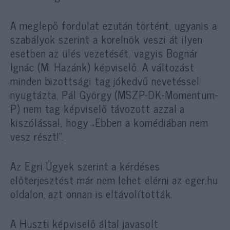
A meglepő fordulat ezután történt, ugyanis a
szabályok szerint a korelnök veszi át ilyen
esetben az ülés vezetését, vagyis Bognár
Ignác (Mi Hazánk) képviselő. A változást
minden bizottsági tag jókedvű nevetéssel
nyugtázta, Pál György (MSZP-DK-Momentum-
P) nem tag képviselő távozott azzal a
kiszólással, hogy „Ebben a komédiában nem
vesz részt!”.
Az Egri Ügyek szerint a kérdéses
előterjesztést már nem lehet elérni az eger.hu
oldalon, azt onnan is eltávolították.
A Huszti képviselő által javasolt