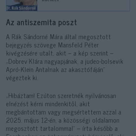
Az antiszemita poszt
A Rák Sándorné Mára által megosztott
bejegyzés szövege Mansfeld Péter
kivégzésére utalt, akit – a kép szerint –
„Dobrev Klára nagyapjának, a judeo-bolsevik
Apró-Klein Antalnak az akasztófáján”
végeztek ki.
„Hibáztam! Ezúton szeretnék nyilvánosan
elnézést kérni mindenkitől, akit
megbántottam vagy megsértettem azzal a
2025. május 12-én, a közösségi oldalamon
megosztott tartalommal” – írta később a