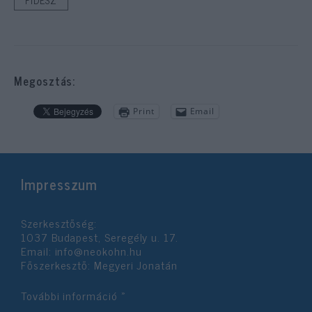
Megosztás:
Print
Email
Impresszum
Szerkesztőség:
1037 Budapest, Seregély u. 17.
Email:
info@neokohn.hu
Főszerkesztő: Megyeri Jonatán
További információ »