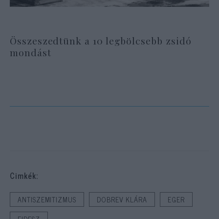
Összeszedtünk a 10 legbölcsebb zsidó
mondást
Cimkék:
ANTISZEMITIZMUS
DOBREV KLÁRA
EGER
FIDESZ