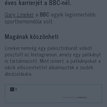
éves karrierjét a BBC-nél.
Gary Lineker
a
BBC
egyik legismertebb
sportbemondója volt.
Magának köszönheti
Lineker nemrég egy palesztinbarát videót
posztolt az Instagramon, amely egy patkányt
is tartalmazott. Mint ismert, a patkányokat a
nácik előszeretettel alkalmazták a zsidók
ábrázolására.