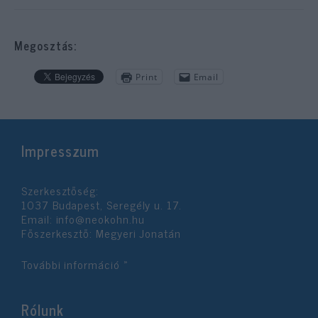
Megosztás:
Print
Email
Impresszum
Szerkesztőség:
1037 Budapest, Seregély u. 17.
Email:
info@neokohn.hu
Főszerkesztő: Megyeri Jonatán
További információ »
Rólunk