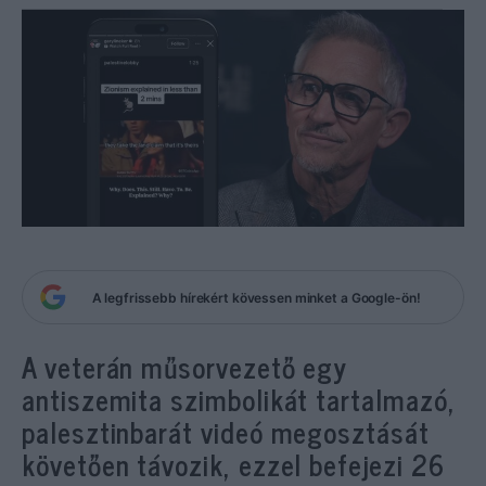
A legfrissebb hírekért kövessen minket a Google-ön!
A veterán műsorvezető egy
antiszemita szimbolikát tartalmazó,
palesztinbarát videó megosztását
követően távozik, ezzel befejezi 26