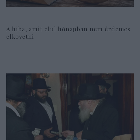
A hiba, amit elul hónapban nem érdemes
elkövetni