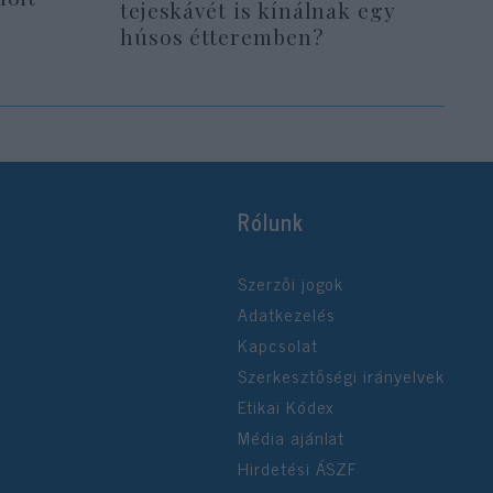
tejeskávét is kínálnak egy
húsos étteremben?
Rólunk
Szerzői jogok
Adatkezelés
Kapcsolat
Szerkesztőségi irányelvek
Etikai Kódex
Média ajánlat
Hirdetési ÁSZF