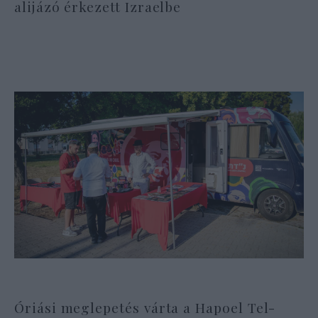
alijázó érkezett Izraelbe
Óriási meglepetés várta a Hapoel Tel-