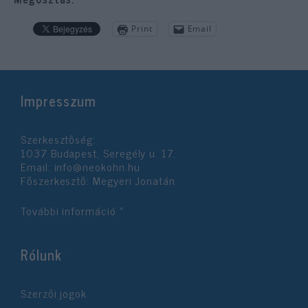
Print
Email
Impresszum
Szerkesztőség:
1037 Budapest, Seregély u. 17.
Email:
info@neokohn.hu
Főszerkesztő: Megyeri Jonatán
További információ »
Rólunk
Szerzői jogok