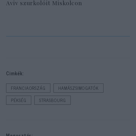
Aviv szurkolóit Miskolcon
Cimkék:
FRANCIAORSZÁG
HAMÁSZSIMOGATÓK
PÉKSÉG
STRASBOURG
Megosztás: