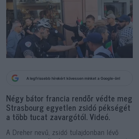
A legfrissebb hírekért kövessen minket a Google-ön!
Négy bátor francia rendőr védte meg
Strasbourg egyetlen zsidó pékségét
a több tucat zavargótól. Videó.
A Dreher nevű, zsidó tulajdonban lévő