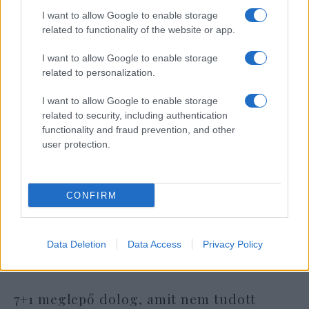
össze egy francia Chábád-rabbit
I want to allow Google to enable storage
related to functionality of the website or app.
I want to allow Google to enable storage
related to personalization.
I want to allow Google to enable storage
related to security, including authentication
functionality and fraud prevention, and other
user protection.
CONFIRM
Data Deletion
Data Access
Privacy Policy
7+1 meglepő dolog, amit nem tudott