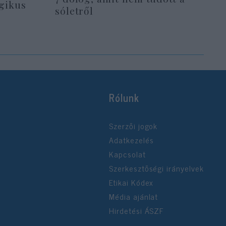
agikus
sóletről
Rólunk
Szerzői jogok
Adatkezelés
Kapcsolat
Szerkesztőségi irányelvek
Etikai Kódex
Média ajánlat
Hirdetési ÁSZF