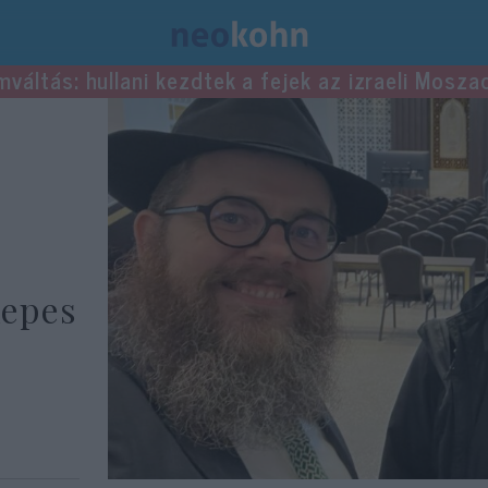
mváltás: hullani kezdtek a fejek az izraeli Mosza
Kepes