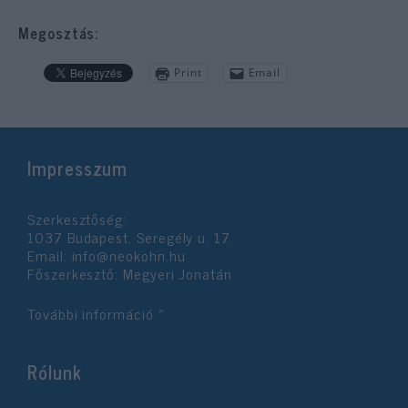
Megosztás:
Print
Email
Impresszum
Szerkesztőség:
1037 Budapest, Seregély u. 17.
Email:
info@neokohn.hu
Főszerkesztő: Megyeri Jonatán
További információ »
Rólunk