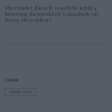
Oberlander Báruch: veszélybe kerül a
kóserság, ha tejeskávét is kínálnak egy
húsos étteremben?
Cimkék:
JEMENI HÚTIK