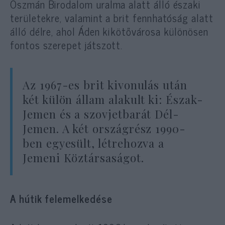
Oszmán Birodalom uralma alatt álló északi
területekre, valamint a brit fennhatóság alatt
álló délre, ahol Áden kikötővárosa különösen
fontos szerepet játszott.
Az 1967-es brit kivonulás után
két külön állam alakult ki: Észak-
Jemen és a szovjetbarát Dél-
Jemen. A két országrész 1990-
ben egyesült, létrehozva a
Jemeni Köztársaságot.
A hútik felemelkedése