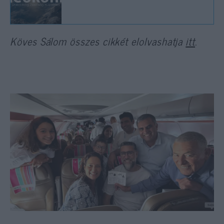
Köves Sálom összes cikkét elolvashatja
itt
.