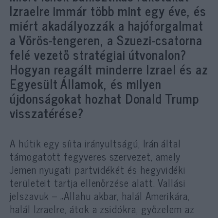
Izraelre immár több mint egy éve, és
miért akadályozzák a hajóforgalmat
a Vörös-tengeren, a Szuezi-csatorna
felé vezető stratégiai útvonalon?
Hogyan reagált minderre Izrael és az
Egyesült Államok, és milyen
újdonságokat hozhat Donald Trump
visszatérése?
A hútik egy síita irányultságú, Irán által
támogatott fegyveres szervezet, amely
Jemen nyugati partvidékét és hegyvidéki
területeit tartja ellenőrzése alatt. Vallási
jelszavuk – „Allahu akbar, halál Amerikára,
halál Izraelre, átok a zsidókra, győzelem az