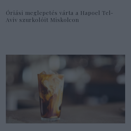
Óriási meglepetés várta a Hapoel Tel-
Aviv szurkolóit Miskolcon