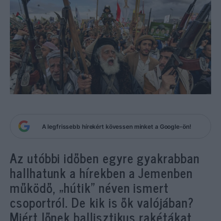
A legfrissebb hírekért kövessen minket a Google-ön!
Az utóbbi időben egyre gyakrabban
hallhatunk a hírekben a Jemenben
működő, „hútik” néven ismert
csoportról. De kik is ők valójában?
Miért lőnek ballisztikus rakétákat