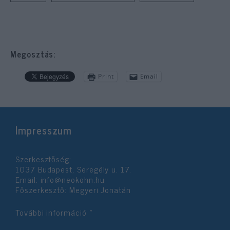
Megosztás:
Print
Email
Impresszum
Szerkesztőség:
1037 Budapest, Seregély u. 17.
Email:
info@neokohn.hu
Főszerkesztő: Megyeri Jonatán
További információ »