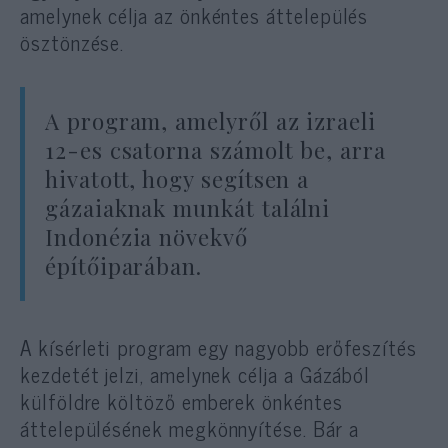
amelynek célja az önkéntes áttelepülés
ösztönzése.
A program, amelyről az izraeli
12-es csatorna számolt be, arra
hivatott, hogy segítsen a
gázaiaknak munkát találni
Indonézia növekvő
építőiparában.
A kísérleti program egy nagyobb erőfeszítés
kezdetét jelzi, amelynek célja a Gázából
külföldre költöző emberek önkéntes
áttelepülésének megkönnyítése. Bár a