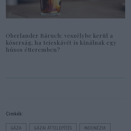
Oberlander Báruch: veszélybe kerül a
kóserság, ha tejeskávét is kínálnak egy
húsos étteremben?
Cimkék:
GÁZA
GÁZAI ÁTTELEPÍTÉS
INDONÉZIA