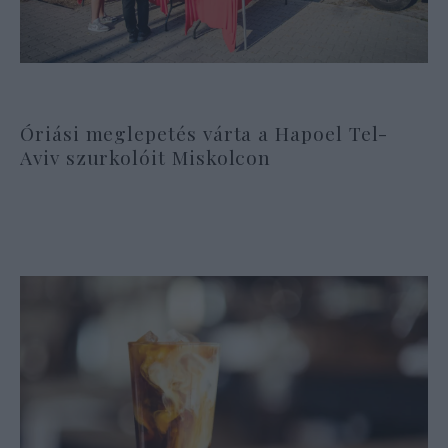
Óriási meglepetés várta a Hapoel Tel-
Aviv szurkolóit Miskolcon