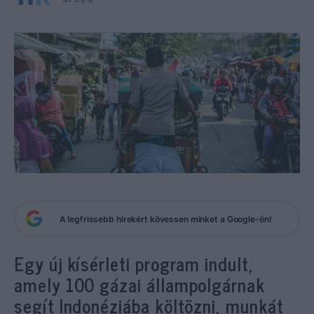
A legfrissebb hírekért kövessen minket a Google-ön!
Egy új kísérleti program indult,
amely 100 gázai állampolgárnak
segít Indonéziába költözni, munkát