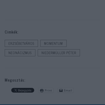
Cimkék:
ERZSÉBETVÁROS
MOMENTUM
NEONÁCIZMUS
NIEDERMÜLLER PÉTER
Megosztás:
Print
Email