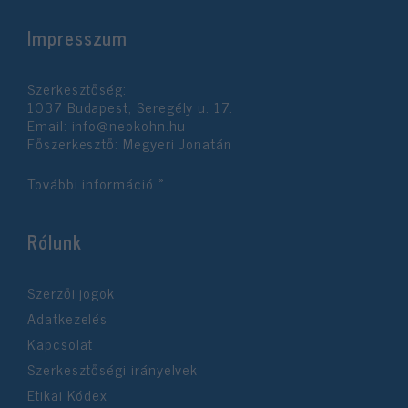
Impresszum
Szerkesztőség:
1037 Budapest, Seregély u. 17.
Email:
info@neokohn.hu
Főszerkesztő: Megyeri Jonatán
További információ »
Rólunk
Szerzői jogok
Adatkezelés
Kapcsolat
Szerkesztőségi irányelvek
Etikai Kódex