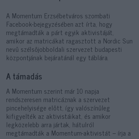
A Momentum Erzsébetváros szombati
Facebook-bejegyzésében azt írta, hogy
megtámadták a párt egyik aktivistáját,
amikor az matricákat ragasztott a Nordic Sun
nevű szélsőjobboldali szervezet budapesti
központjának bejáratánál egy táblára.
A támadás
A Momentum szerint már 10 napja
rendszeresen matricáznak a szervezet
pincehelyisége előtt, így valószínűleg
kifigyelték az aktivistáikat, és amikor
legközelebb arra jártak, hátulról
megtámadták a Momentum-aktivistát – írja a