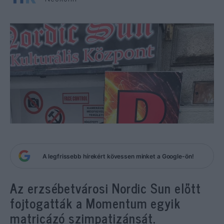
A legfrissebb hírekért kövessen minket a Google-ön!
Az erzsébetvárosi Nordic Sun előtt
fojtogatták a Momentum egyik
matricázó szimpatizánsát.