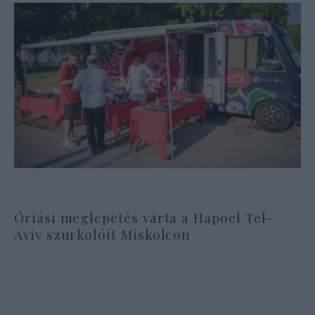
Óriási meglepetés várta a Hapoel Tel-
Aviv szurkolóit Miskolcon