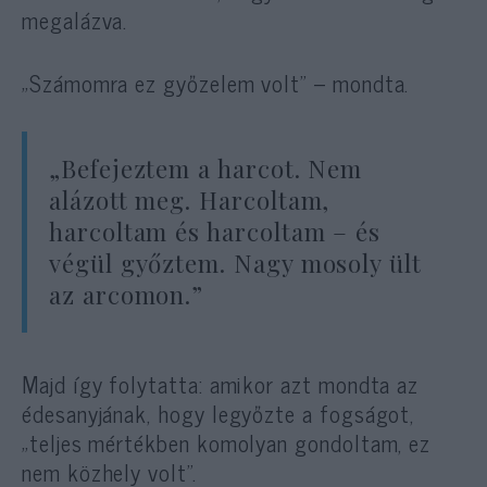
megalázva.
„Számomra ez győzelem volt” – mondta.
„Befejeztem a harcot. Nem
alázott meg. Harcoltam,
harcoltam és harcoltam – és
végül győztem. Nagy mosoly ült
az arcomon.”
Majd így folytatta: amikor azt mondta az
édesanyjának, hogy legyőzte a fogságot,
„teljes mértékben komolyan gondoltam, ez
nem közhely volt”.