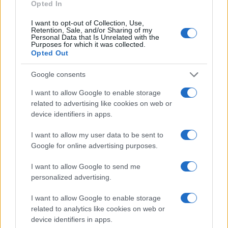
Opted In
“Izrael el nem mondott történetei” –
különleges filmbemutató lesz a Toldi
I want to opt-out of Collection, Use,
moziban
Retention, Sale, and/or Sharing of my
Personal Data that Is Unrelated with the
Purposes for which it was collected.
Opted Out
Google consents
I want to allow Google to enable storage
related to advertising like cookies on web or
device identifiers in apps.
I want to allow my user data to be sent to
Google for online advertising purposes.
I want to allow Google to send me
personalized advertising.
I want to allow Google to enable storage
related to analytics like cookies on web or
device identifiers in apps.