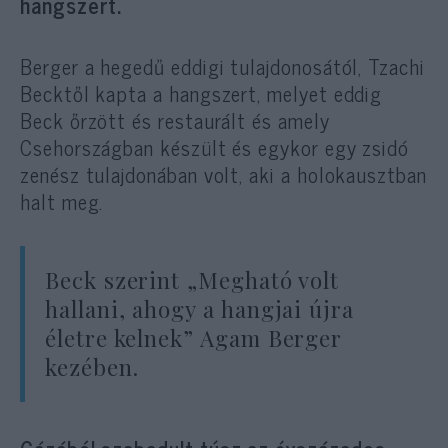
hangszert.
Berger a hegedű eddigi tulajdonosától, Tzachi
Becktől kapta a hangszert, melyet eddig
Beck őrzött és restaurált és amely
Csehországban készült és egykor egy zsidó
zenész tulajdonában volt, aki a holokausztban
halt meg.
Beck szerint „Megható volt
hallani, ahogy a hangjai újra
életre kelnek” Agam Berger
kezében.