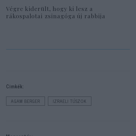
Végre kiderült, hogy ki lesz a
rákospalotai zsinagóga új rabbija
Cimkék:
AGAM BERGER
IZRAELI TÚSZOK