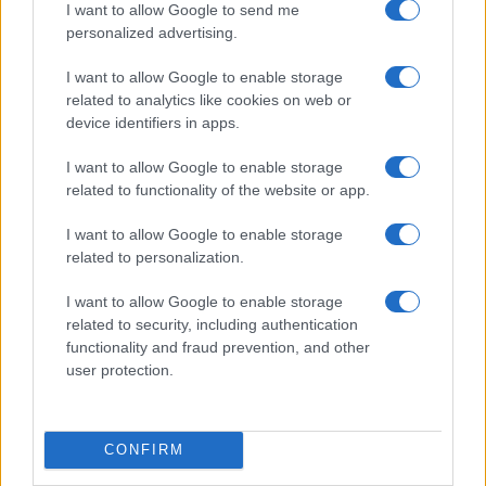
I want to allow Google to send me
personalized advertising.
I want to allow Google to enable storage
related to analytics like cookies on web or
device identifiers in apps.
I want to allow Google to enable storage
related to functionality of the website or app.
I want to allow Google to enable storage
related to personalization.
I want to allow Google to enable storage
Óriási meglepetés várta a Hapoel Tel-
related to security, including authentication
Aviv szurkolóit Miskolcon
functionality and fraud prevention, and other
user protection.
CONFIRM