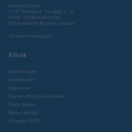
Szerkesztőség:
1037 Budapest, Seregély u. 17.
Email:
info@neokohn.hu
Főszerkesztő: Megyeri Jonatán
További információ »
Rólunk
Szerzői jogok
Adatkezelés
Kapcsolat
Szerkesztőségi irányelvek
Etikai Kódex
Média ajánlat
Hirdetési ÁSZF