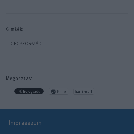
Cimkék:
OROSZORSZÁG
Megosztás:
Print
Email
Impresszum