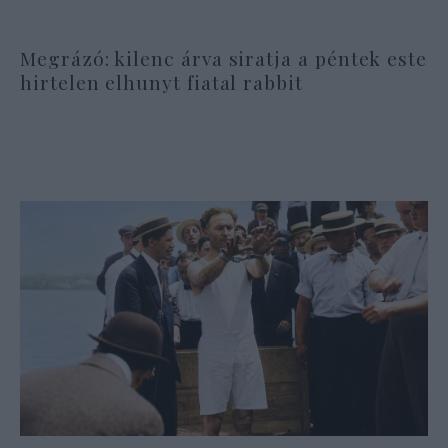
Megrázó: kilenc árva siratja a péntek este
hirtelen elhunyt fiatal rabbit