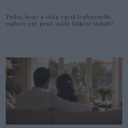
Tudta, hogy a világ egyik leghíresebb
embere egy pesti zsidó fiúként indult?