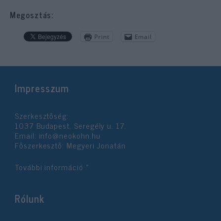
Megosztás:
Print
Email
Impresszum
Szerkesztőség:
1037 Budapest, Seregély u. 17.
Email:
info@neokohn.hu
Főszerkesztő: Megyeri Jonatán
További információ »
Rólunk