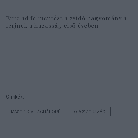
Erre ad felmentést a zsidó hagyomány a
férjnek a házasság első évében
Cimkék:
MÁSODIK VILÁGHÁBORÚ
OROSZORSZÁG