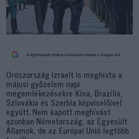
A legfrissebb hírekért kövessen minket a Google-ön!
Oroszország Izraelt is meghívta a
májusi győzelem napi
megemlékezésekre Kína, Brazília,
Szlovákia és Szerbia képviselőivel
együtt. Nem kapott meghívást
azonban Németország, az Egyesült
Államok, de az Európai Unió legtöbb