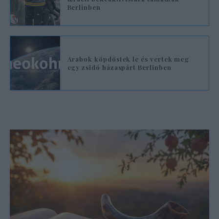
Berlinben
Arabok köpdöstek le és vertek meg
egy zsidó házaspárt Berlinben