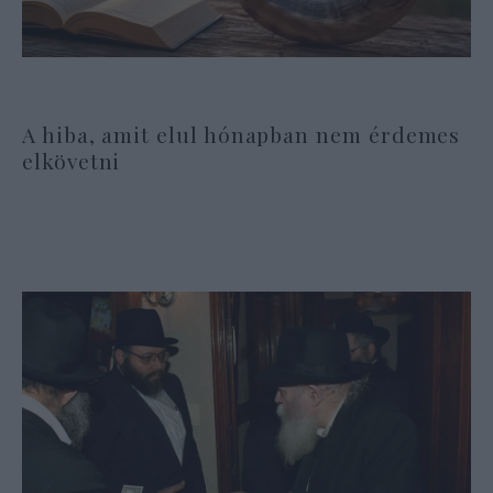
A hiba, amit elul hónapban nem érdemes
elkövetni