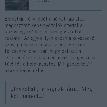
Thaiföldön
Bernstein fényképét a német lap által
megosztott képernyőfotók szerint a
közösségi médiában is megosztották a
zaklatói. Az egyik ilyen képen a következő
szöveg olvasható: „Ez az ember szerint
teljesen rendben van, hogy palesztin
csecsemőket ölnek meg, mert a nagyszülei
túlélték a holokausztot. Mit gondoltok?” –
írták a képe mellé.
„Inshallah, le fognak lőni… Meg
kell halnod…”