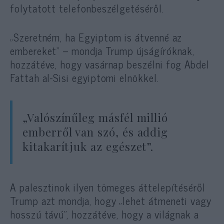
folytatott telefonbeszélgetéséről.
„Szeretném, ha Egyiptom is átvenné az
embereket” – mondja Trump újságíróknak,
hozzátéve, hogy vasárnap beszélni fog Abdel
Fattah al-Sisi egyiptomi elnökkel.
„Valószínűleg másfél millió
emberről van szó, és addig
kitakarítjuk az egészet”.
A palesztinok ilyen tömeges áttelepítéséről
Trump azt mondja, hogy „lehet átmeneti vagy
hosszú távú”, hozzátéve, hogy a világnak a