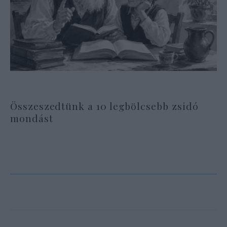
Összeszedtünk a 10 legbölcsebb zsidó
mondást