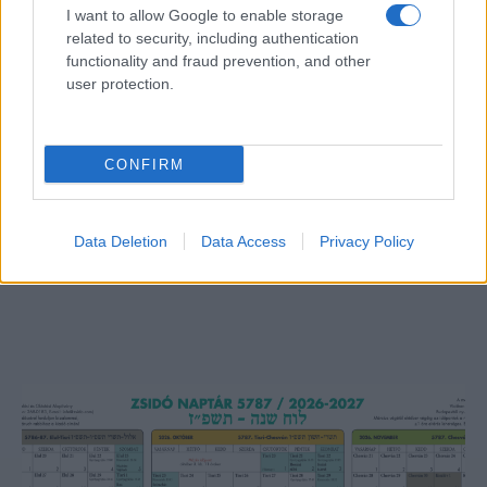
I want to allow Google to enable storage
related to security, including authentication
functionality and fraud prevention, and other
user protection.
CONFIRM
Lesújtva fogadtuk a hírt: meghalt a Rebbe
Data Deletion
Data Access
Privacy Policy
bizalmasa