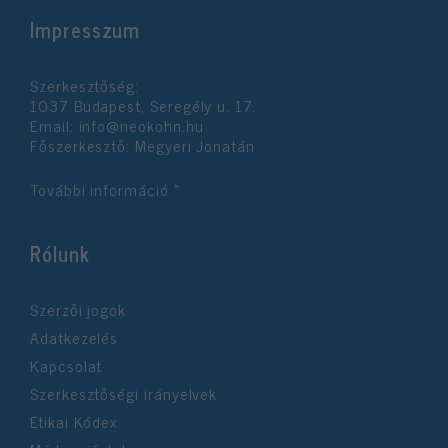
Impresszum
Szerkesztőség:
1037 Budapest, Seregély u. 17.
Email:
info@neokohn.hu
Főszerkesztő: Megyeri Jonatán
További információ »
Rólunk
Szerzői jogok
Adatkezelés
Kapcsolat
Szerkesztőségi irányelvek
Etikai Kódex