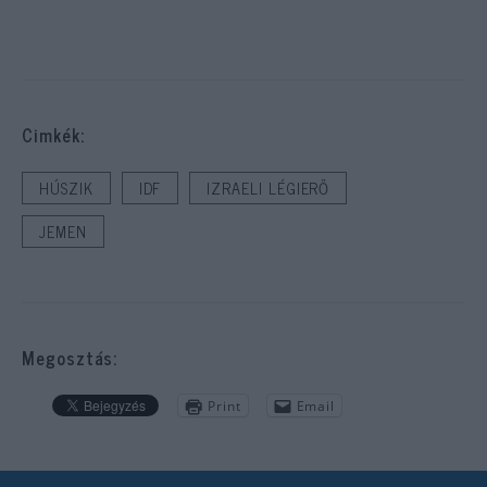
Cimkék:
HÚSZIK
IDF
IZRAELI LÉGIERŐ
JEMEN
Megosztás:
Print
Email