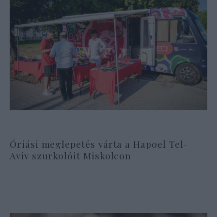
Óriási meglepetés várta a Hapoel Tel-
Aviv szurkolóit Miskolcon